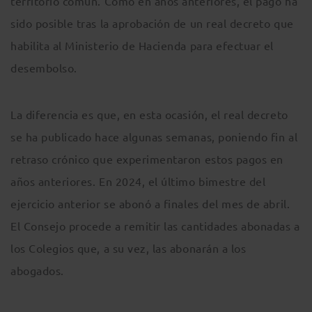
territorio común. Como en años anteriores, el pago ha
sido posible tras la aprobación de un real decreto que
habilita al Ministerio de Hacienda para efectuar el
desembolso.
La diferencia es que, en esta ocasión, el real decreto
se ha publicado hace algunas semanas, poniendo fin al
retraso crónico que experimentaron estos pagos en
años anteriores. En 2024, el último bimestre del
ejercicio anterior se abonó a finales del mes de abril.
El Consejo procede a remitir las cantidades abonadas a
los Colegios que, a su vez, las abonarán a los
abogados.