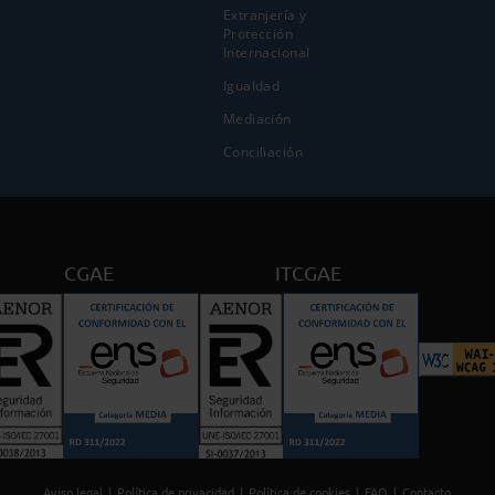
Extranjería y
Protección
Internacional
Igualdad
Mediación
Conciliación
CGAE
ITCGAE
Aviso legal
Política de privacidad
Política de cookies
FAQ
Contacto