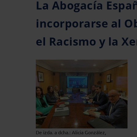
La Abogacía Españ
incorporarse al O
el Racismo y la X
De izda. a dcha.: Alicia González,