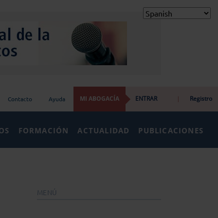
MI ABOGACÍA
ENTRAR
|
Registro
Contacto
Ayuda
IOS
FORMACIÓN
ACTUALIDAD
PUBLICACIONES
MENÚ