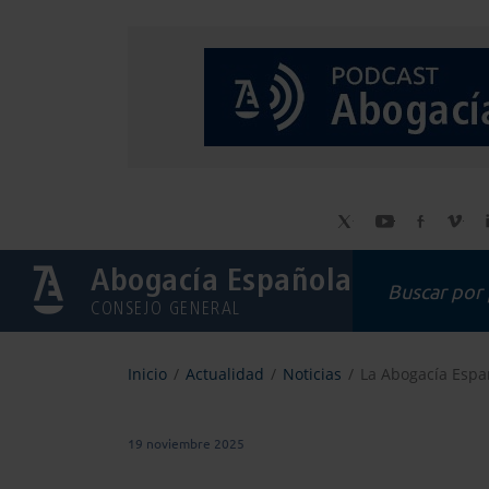
Abogacía Española
CONSEJO GENERAL
Inicio
Actualidad
Noticias
La Abogacía Españ
19 noviembre 2025