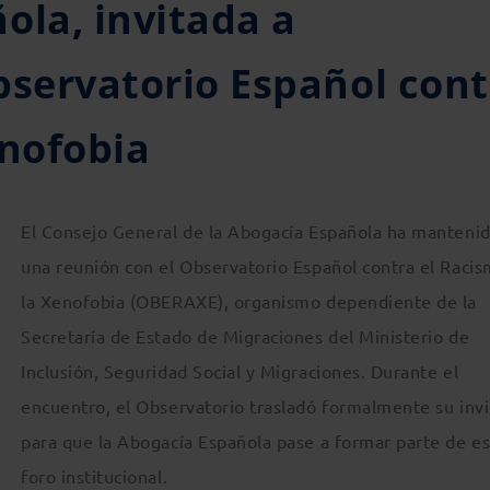
ola, invitada a
bservatorio Español cont
enofobia
El Consejo General de la Abogacía Española ha manteni
una reunión con el Observatorio Español contra el Racis
la Xenofobia (OBERAXE), organismo dependiente de la
Secretaría de Estado de Migraciones del Ministerio de
Inclusión, Seguridad Social y Migraciones. Durante el
encuentro, el Observatorio trasladó formalmente su invi
para que la Abogacía Española pase a formar parte de e
foro institucional.