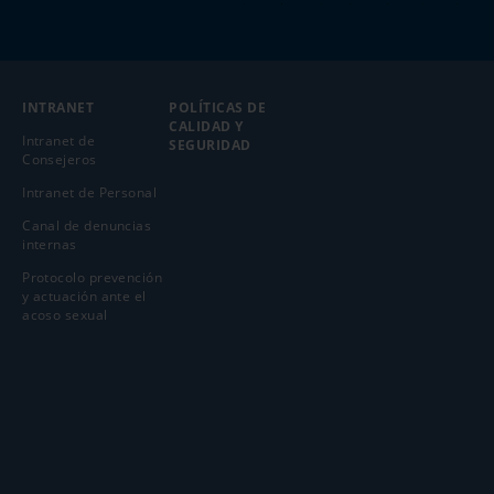
INTRANET
POLÍTICAS DE
CALIDAD Y
Intranet de
SEGURIDAD
Consejeros
Intranet de Personal
Canal de denuncias
internas
Protocolo prevención
y actuación ante el
acoso sexual