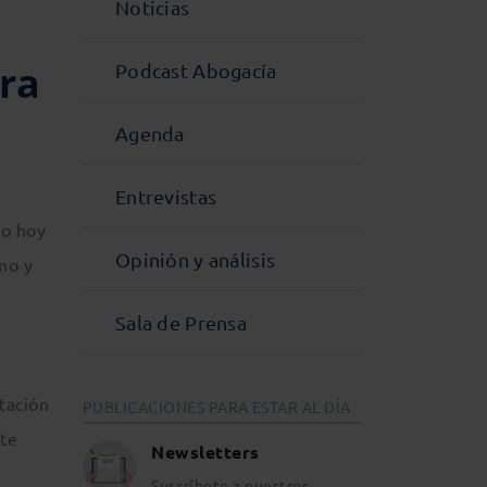
Noticias
ra
Podcast Abogacía
Agenda
Entrevistas
do hoy
Opinión y análisis
mo y
Sala de Prensa
tación
PUBLICACIONES PARA ESTAR AL DÍA
ste
Newsletters
Suscríbete a nuestros