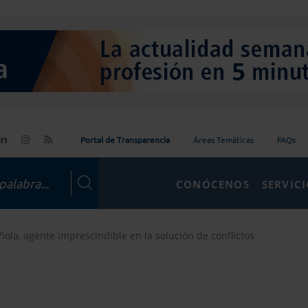
Portal de Transparencia
Áreas Temáticas
FAQs
CONÓCENOS
SERVIC
ola, agente imprescindible en la solución de conflictos