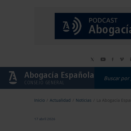
Abogacía Española
CONSEJO GENERAL
Inicio
Actualidad
Noticias
La Abogacía Españ
17 abril 2026