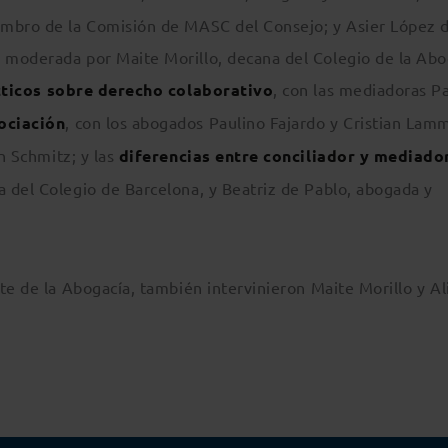
embro de la Comisión de MASC del Consejo; y Asier López 
 moderada por Maite Morillo, decana del Colegio de la Abo
cticos sobre derecho colaborativo
, con las mediadoras P
ociación
, con los abogados Paulino Fajardo y Cristian Lam
n Schmitz; y las
diferencias entre conciliador y mediado
 del Colegio de Barcelona, y Beatriz de Pablo, abogada y
te de la Abogacía, también intervinieron Maite Morillo y Al