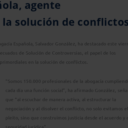
ola, agente
la solución de conflicto
ogacía Española, Salvador González, ha destacado este vier
ecuados de Solución de Controversias, el papel de los
rimordiales en la solución de conflictos.
“Somos 150.000 profesionales de la abogacía cumpliend
cada día una función social”, ha afirmado González, señ
que “al escuchar de manera activa, al estructurar la
negociación y al disolver el conflicto, no solo evitamos e
pleito, sino que construimos justicia desde el acuerdo y 
seguridad jurídica”.