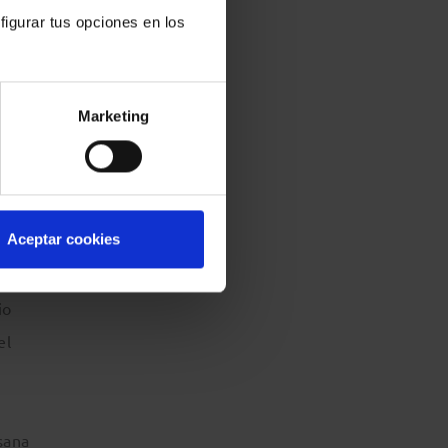
figurar tus opciones en los
ondón,
Marketing
de
Aceptar cookies
io
el
sana