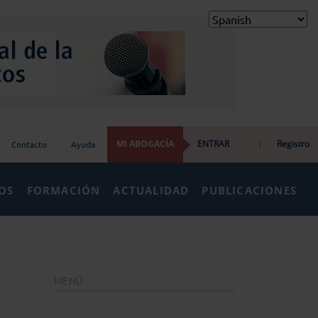
MI ABOGACÍA
ENTRAR
|
Registro
Contacto
Ayuda
IOS
FORMACIÓN
ACTUALIDAD
PUBLICACIONES
MENÚ