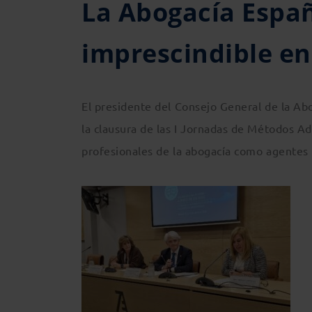
La Abogacía Españ
imprescindible en 
El presidente del Consejo General de la Ab
la clausura de las I Jornadas de Métodos Ad
profesionales de la abogacía como agentes p