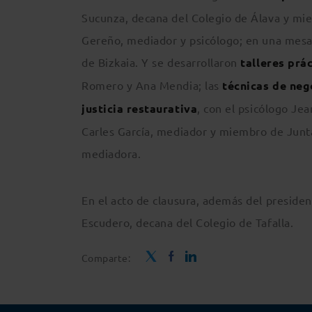
Sucunza, decana del Colegio de Álava y mi
Gereño, mediador y psicólogo; en una mesa
de Bizkaia. Y se desarrollaron
talleres prá
Romero y Ana Mendia; las
técnicas de neg
justicia restaurativa
, con el psicólogo Jea
Carles García, mediador y miembro de Junta
mediadora.
En el acto de clausura, además del presiden
Escudero, decana del Colegio de Tafalla.
Comparte: