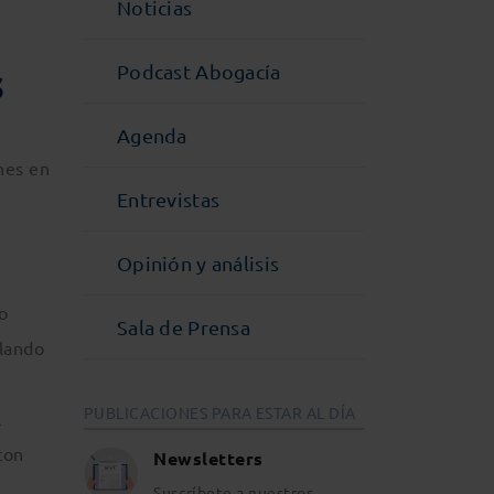
Noticias
s
Podcast Abogacía
Agenda
nes en
Entrevistas
Opinión y análisis
o
Sala de Prensa
alando
PUBLICACIONES PARA ESTAR AL DÍA
l
con
Newsletters
Suscríbete a nuestros