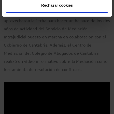
Homenaje a los mediadores en el ICALI
Rechazar cookies
En el
Colegio de Abogados de Cantabria
aprovecharon la fecha para hacer un balance de los dos
años de actividad del Servicio de Mediación
Intrajudicial puesto en marcha en colaboración con el
Gobierno de Cantabria. Además, el Centro de
Mediación del Colegio de Abogados de Cantabria
realizó un vídeo informativo sobre la Mediación como
herramienta de resolución de conflictos.