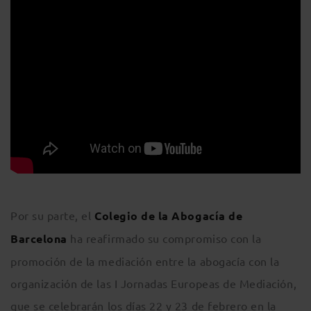
Por su parte, el
Colegio de la Abogacía de
Barcelona
ha reafirmado su compromiso con la
promoción de la mediación entre la abogacía con la
organización de las I Jornadas Europeas de Mediación,
que se celebrarán los días 22 y 23 de febrero en la