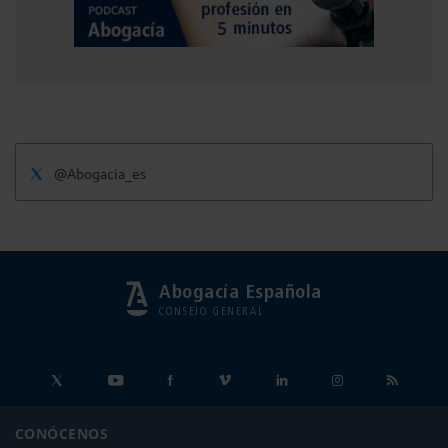
@Abogacia_es
Abogacía Española
CONSEJO GENERAL
CONÓCENOS