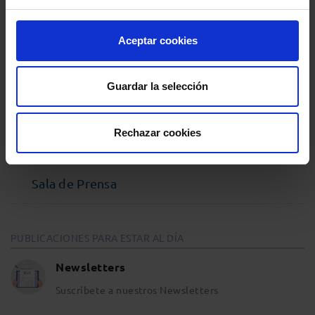
Podcast Abogacía
Aceptar cookies
Agenda
Guardar la selección
Entrevistas
Rechazar cookies
Opinión y análisis
Sala de Prensa
PUBLICACIONES PARA ESTAR AL DÍA
Newsletters
Suscríbete a nuestros Newsletters