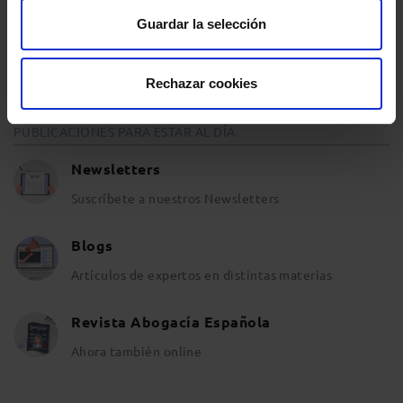
Opinión y análisis
Guardar la selección
Sala de Prensa
Rechazar cookies
PUBLICACIONES PARA ESTAR AL DÍA
Newsletters
Suscríbete a nuestros Newsletters
Blogs
Artículos de expertos en distintas materias
Revista Abogacía Española
Ahora también online