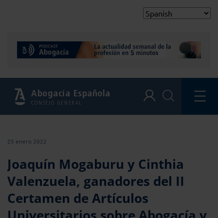
Abogacía Española
CONSEJO GENERAL
25 enero 2022
Joaquín Mogaburu y Cinthia
Valenzuela, ganadores del II
Certamen de Artículos
Universitarios sobre Abogacía y