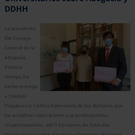
DDHH
La presidenta
del Consejo
General de la
Abogacía,
Victoria
Ortega, ha
hecho entrega
a Joaquín
Mogaburu y Cinthia Valenzuela de los diplomas que
los acreditan como primer y segundo premio,
respectivamente, del II Certamen de Artículos
Universitarios sobre Abogacía y Derechos Humanos,