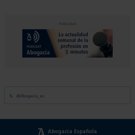
Publicidad
@Abogacia_es
Abogacía Española