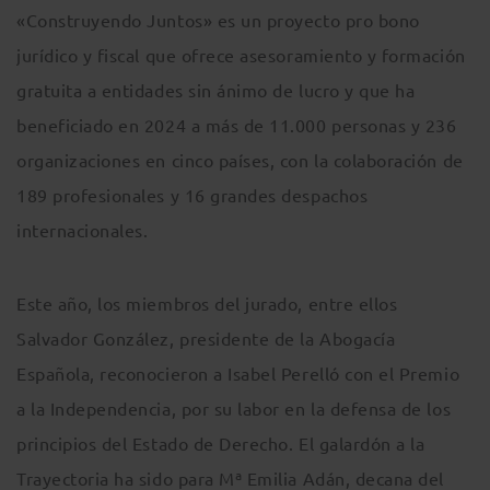
«Construyendo Juntos» es un proyecto pro bono
jurídico y fiscal que ofrece asesoramiento y formación
gratuita a entidades sin ánimo de lucro y que ha
beneficiado en 2024 a más de 11.000 personas y 236
organizaciones en cinco países, con la colaboración de
189 profesionales y 16 grandes despachos
internacionales.
Este año, los miembros del jurado, entre ellos
Salvador González, presidente de la Abogacía
Española, reconocieron a Isabel Perelló con el Premio
a la Independencia, por su labor en la defensa de los
principios del Estado de Derecho. El galardón a la
Trayectoria ha sido para Mª Emilia Adán, decana del