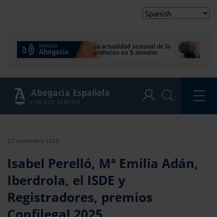
Abogacía Española
CONSEJO GENERAL
27 noviembre 2025
Isabel Perelló, Mª Emilia Adán,
Iberdrola, el ISDE y
Registradores, premios
Confilegal 2025