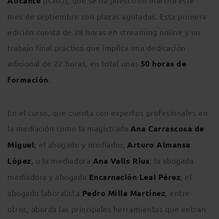
Alicante
(ICALI), que se ha puesto en marcha este
mes de septiembre con plazas agotadas. Esta primera
edición consta de 28 horas en streaming online y un
trabajo final práctico que implica una dedicación
adicional de 22 horas, en total unas
50 horas de
formación
.
En el curso, que cuenta con expertos profesionales en
la mediación como la magistrada
Ana Carrascosa de
Miguel
; el abogado y mediador,
Arturo Almansa
López
, o la mediadora
Ana Valls Rius
, la abogada
mediadora y abogada
Encarnación Leal Pérez
, el
abogado laboralista
Pedro Milla Martínez
, entre
otros, aborda las principales herramientas que entran