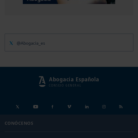
@Abogacia_es
Abogacía Española
CONSEJO GENERAL
CONÓCENOS