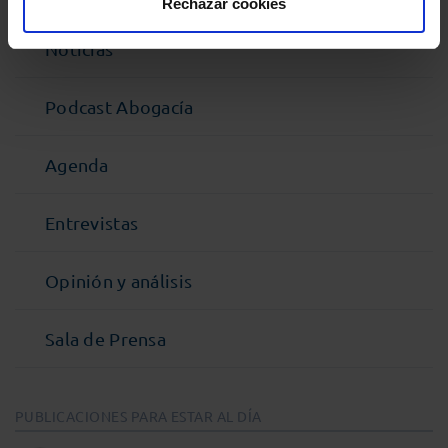
Rechazar cookies
Noticias
Podcast Abogacía
Agenda
Entrevistas
Opinión y análisis
Sala de Prensa
PUBLICACIONES PARA ESTAR AL DÍA