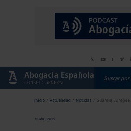
Abogacía Española
CONSEJO GENERAL
Inicio
Actualidad
Noticias
Guardia Europea 
30 abril 2019