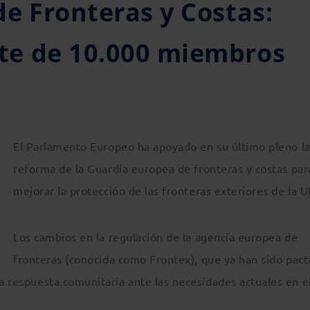
e Fronteras y Costas:
e de 10.000 miembros
El Parlamento Europeo ha apoyado en su último pleno l
reforma de la Guardia europea de fronteras y costas par
mejorar la protección de las fronteras exteriores de la U
Los cambios en la regulación de la agencia europea de
fronteras (conocida como Frontex), que ya han sido pac
la respuesta comunitaria ante las necesidades actuales en e