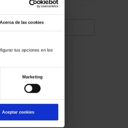
ción
ra la
o
Acerca de las cookies
@Abogacia_es
figurar tus opciones en los
mismo,
 todas
Marketing
Aceptar cookies
optar