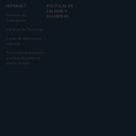
INTRANET
POLÍTICAS DE
CALIDAD Y
Intranet de
SEGURIDAD
Consejeros
Intranet de Personal
Canal de denuncias
internas
Protocolo prevención
y actuación ante el
acoso sexual