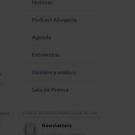
Noticias
Podcast Abogacía
Agenda
Entrevistas
a
Opinión y análisis
a
E.
Sala de Prensa
tados
PUBLICACIONES PARA ESTAR AL DÍA
l
Newsletters
Suscríbete a nuestros