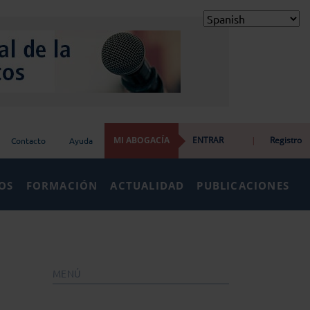
MI ABOGACÍA
ENTRAR
|
Registro
Contacto
Ayuda
IOS
FORMACIÓN
ACTUALIDAD
PUBLICACIONES
MENÚ