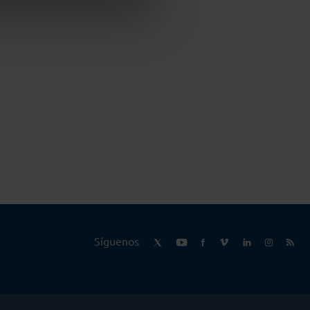
-
Síguenos