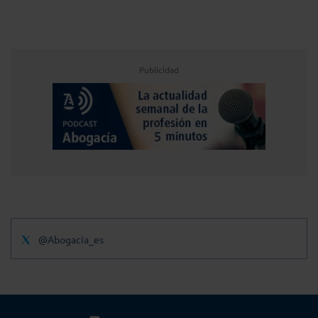
Publicidad
@Abogacia_es