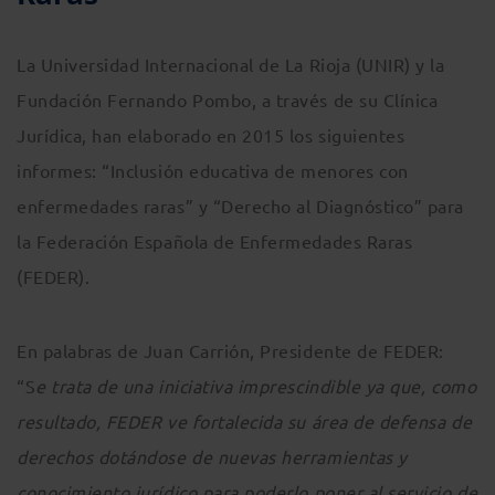
La Universidad Internacional de La Rioja (UNIR) y la
Fundación Fernando Pombo, a través de su Clínica
Jurídica, han elaborado en 2015 los siguientes
informes: “Inclusión educativa de menores con
enfermedades raras” y “Derecho al Diagnóstico” para
la Federación Española de Enfermedades Raras
(FEDER).
En palabras de Juan Carrión, Presidente de FEDER:
“S
e trata de una iniciativa imprescindible ya que, como
resultado, FEDER ve fortalecida su área de defensa de
derechos dotándose de nuevas herramientas y
conocimiento jurídico para poderlo poner al servicio de