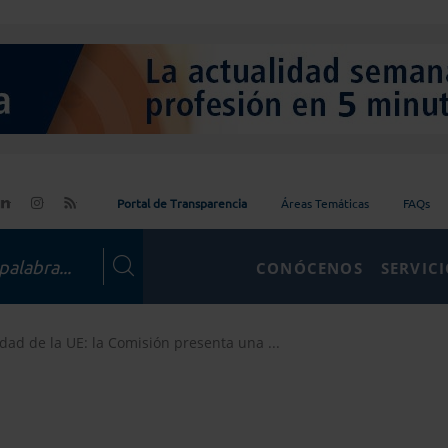
Portal de Transparencia
Áreas Temáticas
FAQs
CONÓCENOS
SERVIC
dad de la UE: la Comisión presenta una ...