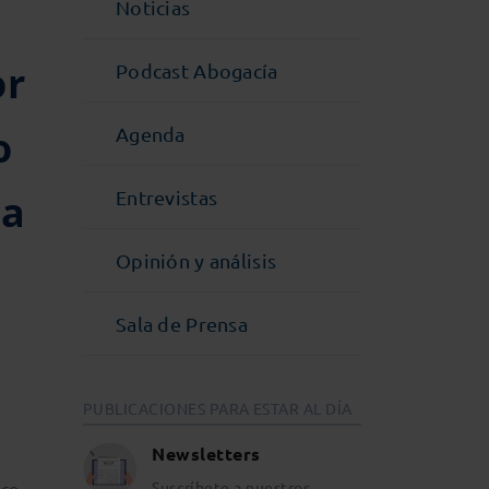
Noticias
or
Podcast Abogacía
o
Agenda
la
Entrevistas
Opinión y análisis
Sala de Prensa
PUBLICACIONES PARA ESTAR AL DÍA
Newsletters
rco
Suscríbete a nuestros