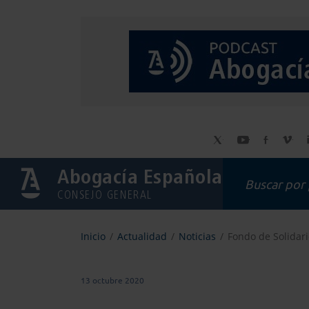
Abogacía Española
CONSEJO GENERAL
Inicio
Actualidad
Noticias
Fondo de Solidari
13 octubre 2020