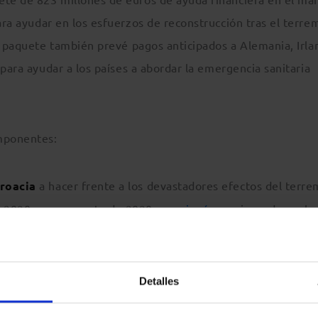
ra ayudar en los esfuerzos de reconstrucción tras el terre
l paquete también prevé pagos anticipados a Alemania, Irla
 para ayudar a los países a abordar la emergencia sanitaria
omponentes:
roacia
a hacer frente a los devastadores efectos del terr
 2020; ya en agosto de 2020, se
asignó
un primer desembo
 anticipados;
 a
Polonia
en sus esfuerzos de reconstrucción tras las
Detalles
 en junio de este año;
 anticipado