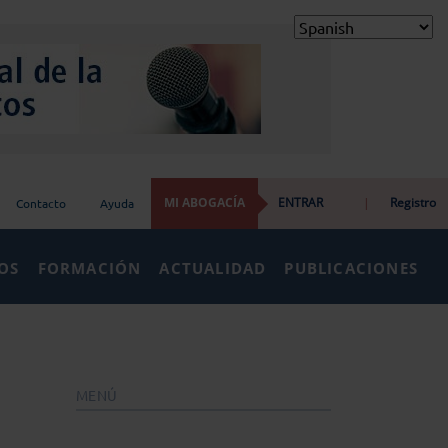
MI ABOGACÍA
ENTRAR
|
Registro
Contacto
Ayuda
IOS
FORMACIÓN
ACTUALIDAD
PUBLICACIONES
MENÚ