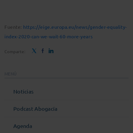
Fuente:
https://eige.europa.eu/news/gender-equality-
index-2020-can-we-wait-60-more-years
Comparte:
MENÚ
Noticias
Podcast Abogacía
Agenda