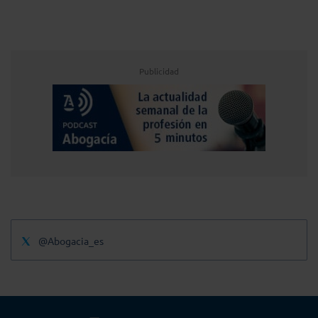
Publicidad
@Abogacia_es