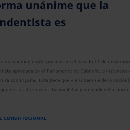
forma unánime que la
ndentista es
timado la impugnación presentada el pasado 11 de noviembr
ntista aprobada en el Parlamento de Cataluña, a instancias
ruptura con España. Establece que «la soberanía de la nación
que declara la «inconstitucionalidad y nulidad» del acuerdo
AL CONSTITUCIONAL