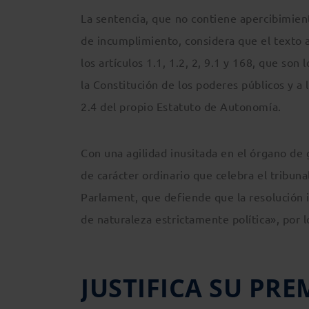
La sentencia, que no contiene apercibimient
de incumplimiento, considera que el texto a
los artículos 1.1, 1.2, 2, 9.1 y 168, que so
la Constitución de los poderes públicos y a 
2.4 del propio Estatuto de Autonomía.
Con una agilidad inusitada en el órgano de 
de carácter ordinario que celebra el tribunal
Parlament, que defiende que la resolución 
de naturaleza estrictamente política», por 
JUSTIFICA SU PR