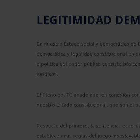
LEGITIMIDAD DE
En nuestro Estado social y democrático de 
democrática y legalidad constitucional en d
o política del poder público consiste básic
jurídico».
El Pleno del TC añade que, en conexión con 
nuestro Estado constitucional, que son el plu
Respecto del primero, la sentencia recuerd
establece unas reglas del juego insoslayabl