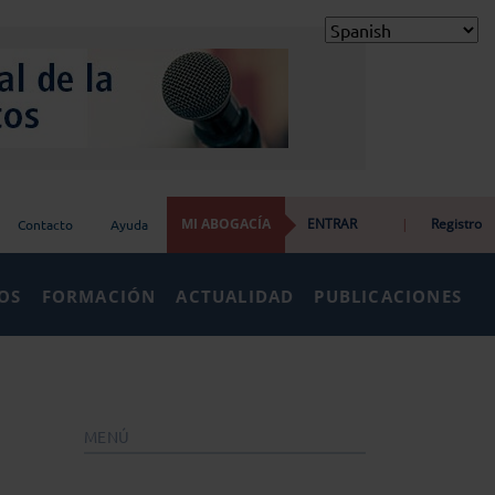
MI ABOGACÍA
ENTRAR
|
Registro
Contacto
Ayuda
IOS
FORMACIÓN
ACTUALIDAD
PUBLICACIONES
MENÚ