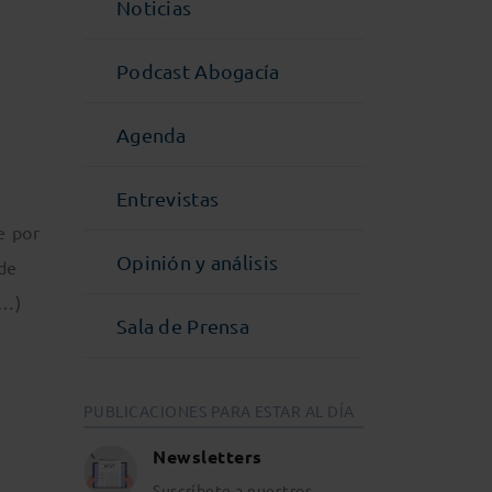
Noticias
Podcast Abogacía
Agenda
Entrevistas
e por
Opinión y análisis
 de
(…)
Sala de Prensa
PUBLICACIONES PARA ESTAR AL DÍA
Newsletters
Suscríbete a nuestros