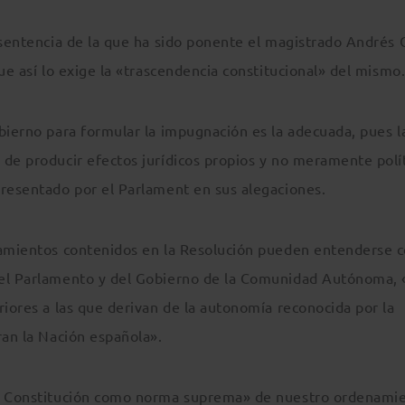
 sentencia de la que ha sido ponente el magistrado Andrés 
ue así lo exige la «trascendencia constitucional» del mismo
bierno para formular la impugnación es la adecuada, pues l
 de producir efectos jurídicos propios y no meramente polít
presentado por el Parlament en sus alegaciones.
ciamientos contenidos en la Resolución pueden entenderse
del Parlamento y del Gobierno de la Comunidad Autónoma, 
riores a las que derivan de la autonomía reconocida por la
ran la Nación española».
la Constitución como norma suprema» de nuestro ordenami