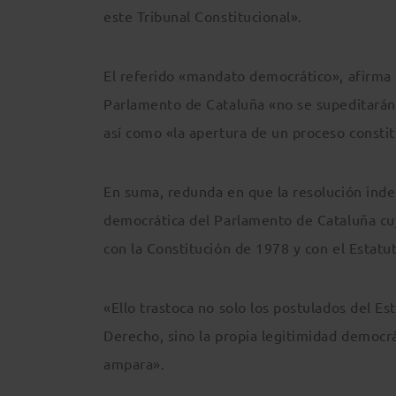
este Tribunal Constitucional».
El referido «mandato democrático», afirma la
Parlamento de Cataluña «no se supeditarán» 
así como «la apertura de un proceso constit
En suma, redunda en que la resolución ind
democrática del Parlamento de Cataluña cuy
con la Constitución de 1978 y con el Estat
«Ello trastoca no solo los postulados del E
Derecho, sino la propia legitimidad democr
ampara».