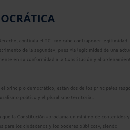
MOCRÁTICA
Derecho, continúa el TC, «no cabe contraponer legitimidad
etrimento de la segunda», pues «la legitimidad de una actu
amente en su conformidad a la Constitución y al ordenamien
el principio democrático, están dos de los principales rasg
ralismo político y el pluralismo territorial.
a que la Constitución «proclama un mínimo de contenidos y
es para los ciudadanos y los poderes públicos», siendo