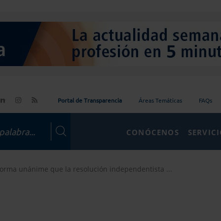
Portal de Transparencia
Áreas Temáticas
FAQs
CONÓCENOS
SERVIC
forma unánime que la resolución independentista ...