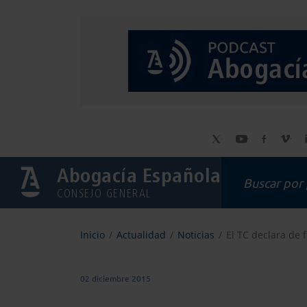
Abogacía Española
CONSEJO GENERAL
Inicio
Actualidad
Noticias
El TC declara de 
02 diciembre 2015