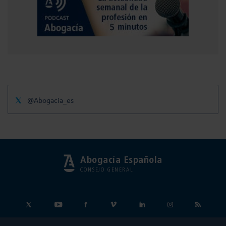
@Abogacia_es
Abogacía Española
CONSEJO GENERAL