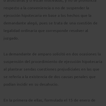
o arbitrarias y si están motivadas, y no se pronuncia
respecto a la conveniencia o no de suspender la
ejecución hipotecaria en base a los hechos que la
demandante alegó, pues se trata de una cuestión de
legalidad ordinaria que corresponde resolver al
juzgado.
La demandante de amparo solicitó en dos ocasiones la
suspensión del procedimiento de ejecución hipotecaria
al plantear sendas cuestiones prejudiciales en las que
se refería a la existencia de dos causas penales que
podían incidir en su desahucio.
En la primera de ellas, formulada el 15 de enero de