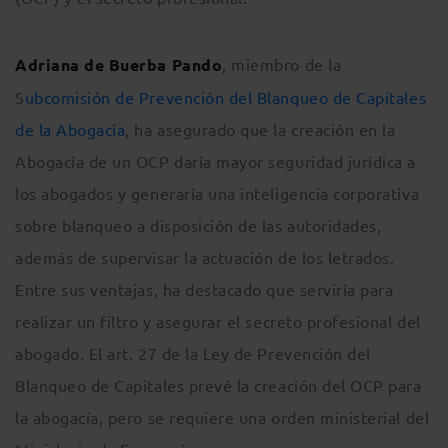
Adriana de Buerba Pando
, miembro de la
S
ubcomisión de Prevención del Blanqueo de Capitales
de la Abogacía
, ha asegurado que la creación en la
Abogacía de un OCP daría mayor seguridad jurídica a
los abogados y generaría una inteligencia corporativa
sobre blanqueo a disposición de las autoridades,
además de supervisar la actuación de los letrados.
Entre sus ventajas, ha destacado que serviría para
realizar un filtro y asegurar el secreto profesional del
abogado. El art. 27 de la Ley de Prevención del
Blanqueo de Capitales prevé la creación del OCP para
la abogacía, pero se requiere una orden ministerial del