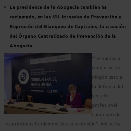
La presidenta de la Abogacía también ha
reclamado, en las VII Jornadas de Prevención y
Represión del Blanqueo de Capitales, la creación
del Órgano Centralizado de Prevención de la
Abogacía
“No vamos a
renunciar en
ningún caso a
la defensa del
secreto
profesional
como uno de
los principios fundamentales la profesión”. Así se ha