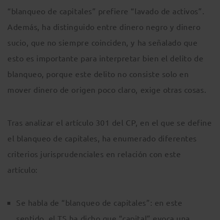
“blanqueo de capitales” prefiere “lavado de activos”.
Además, ha distinguido entre dinero negro y dinero
sucio, que no siempre coinciden, y ha señalado que
esto es importante para interpretar bien el delito de
blanqueo, porque este delito no consiste solo en
mover dinero de origen poco claro, exige otras cosas.
Tras analizar el artículo 301 del CP, en el que se define
el blanqueo de capitales, ha enumerado diferentes
criterios jurisprudenciales en relación con este
artículo:
Se habla de “blanqueo de capitales”: en este
sentido, el TS ha dicho que “capital” evoca una