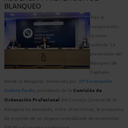
BLANQUEO
Tras la
inauguración,
la mesa
redonda ‘La
prevención del
Blanqueo de
Capitales
desde la Abogacía’ moderada por
Mª Encarnación
Orduna Pardo,
presidenta de la
Comisión de
Ordenación Profesional
del Consejo General de la
Abogacía ha abordado, entre otros temas, la propuesta
de creación de un órgano centralizado de prevención
(OCP) y el secreto profesional.