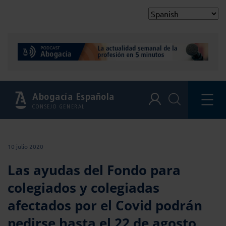
Abogacía Española
CONSEJO GENERAL
10 julio 2020
Las ayudas del Fondo para
colegiados y colegiadas
afectados por el Covid podrán
pedirse hasta el 22 de agosto