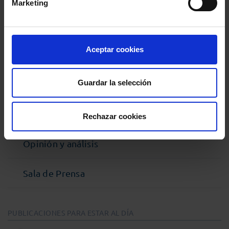
Marketing
Noticias
Aceptar cookies
Podcast Abogacía
Guardar la selección
Agenda
Entrevistas
Rechazar cookies
Opinión y análisis
Sala de Prensa
PUBLICACIONES PARA ESTAR AL DÍA