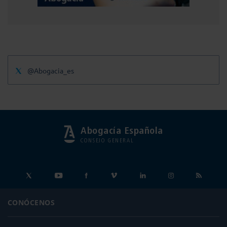
@Abogacia_es
Abogacía Española
CONSEJO GENERAL
CONÓCENOS