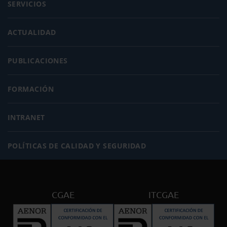
SERVICIOS
ACTUALIDAD
PUBLICACIONES
FORMACIÓN
INTRANET
POLÍTICAS DE CALIDAD Y SEGURIDAD
CGAE
ITCGAE