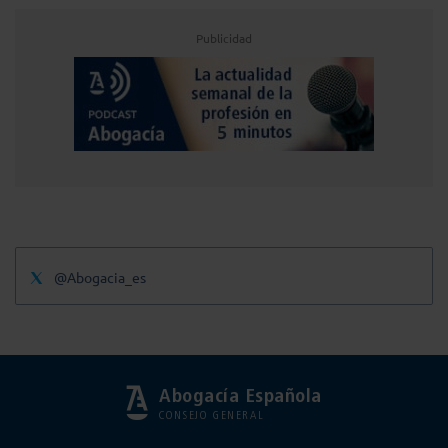
Publicidad
@Abogacia_es
Abogacía Española
CONSEJO GENERAL