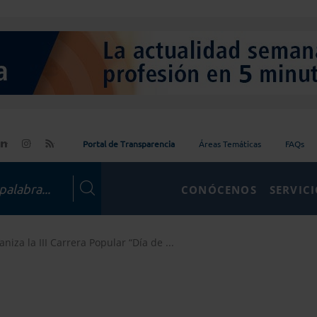
Portal de Transparencia
Áreas Temáticas
FAQs
CONÓCENOS
SERVIC
niza la III Carrera Popular “Día de ...