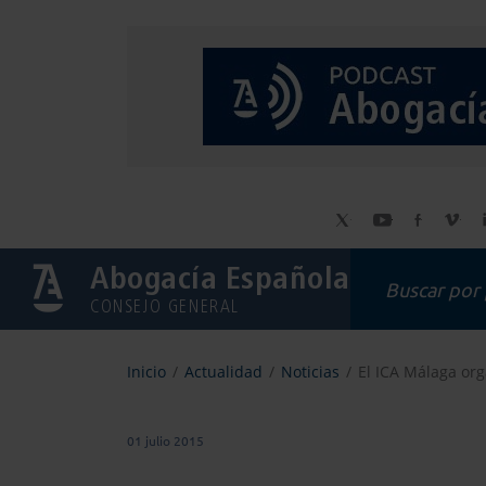
Abogacía Española
CONSEJO GENERAL
Inicio
Actualidad
Noticias
El ICA Málaga orga
01 julio 2015