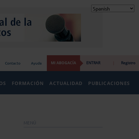
MI ABOGACÍA
ENTRAR
|
Registro
Contacto
Ayuda
IOS
FORMACIÓN
ACTUALIDAD
PUBLICACIONES
MENÚ