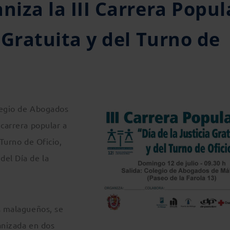
niza la III Carrera Popul
a Gratuita y del Turno de
olegio de Abogados
 carrera popular a
 Turno de Oficio,
del Día de la
os malagueños, se
anizada en dos