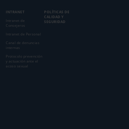
INTRANET
POLÍTICAS DE
CALIDAD Y
Intranet de
SEGURIDAD
Consejeros
Intranet de Personal
Canal de denuncias
internas
Protocolo prevención
y actuación ante el
acoso sexual