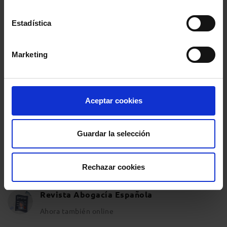
Opinión y análisis
Estadística
Sala de Prensa
Marketing
PUBLICACIONES PARA ESTAR AL DÍA
Aceptar cookies
Newsletters
Suscríbete a nuestros Newsletters
Guardar la selección
Blogs
Rechazar cookies
Artículos de expertos en distintas materias
Revista Abogacía Española
Ahora también online