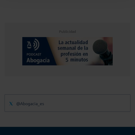
Publicidad
@Abogacia_es