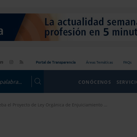
Portal de Transparencia
Áreas Temáticas
FAQs
CONÓCENOS
SERVIC
ba el Proyecto de Ley Orgánica de Enjuiciamiento ...