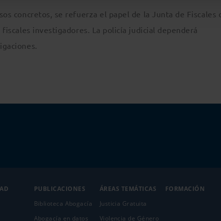
asos concretos, se refuerza el papel de la Junta de Fiscales 
 fiscales investigadores. La policía judicial dependerá
tigaciones.
DAD
PUBLICACIONES
ÁREAS TEMÁTICAS
FORMACIÓN
Biblioteca Abogacía
Justicia Gratuita
Abogacía en datos
Violencia de Género