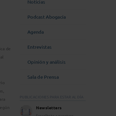
Noticias
Podcast Abogacía
Agenda
Entrevistas
ica de
al
Opinión y análisis
Sala de Prensa
rio
os,
PUBLICACIONES PARA ESTAR AL DÍA
ara
según
Newsletters
Suscríbete a nuestros