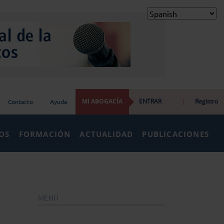
MI ABOGACÍA
ENTRAR
|
Registro
Contacto
Ayuda
IOS
FORMACIÓN
ACTUALIDAD
PUBLICACIONES
MENÚ