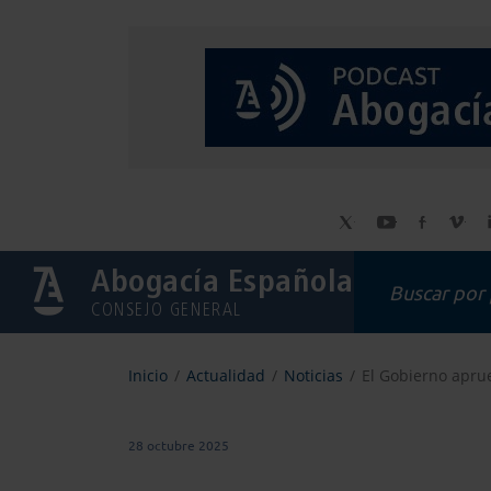
Abogacía Española
CONSEJO GENERAL
Inicio
Actualidad
Noticias
El Gobierno aprue
28 octubre 2025