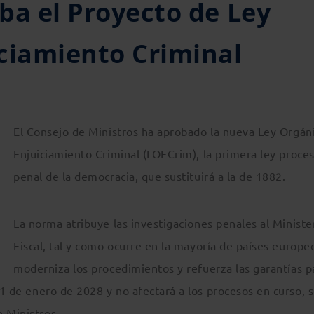
ba el Proyecto de Ley
ciamiento Criminal
El Consejo de Ministros ha aprobado la nueva Ley Orgán
Enjuiciamiento Criminal (LOECrim), la primera ley proces
penal de la democracia, que sustituirá a la de 1882.
La norma atribuye las investigaciones penales al Ministe
Fiscal, tal y como ocurre en la mayoría de países europe
moderniza los procedimientos y refuerza las garantías p
l 1 de enero de 2028 y no afectará a los procesos en curso, 
 Ministros.