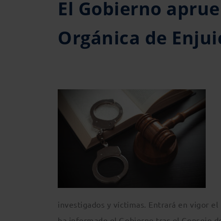
El Gobierno aprue
Orgánica de Enjui
investigados y víctimas. Entrará en vigor e
ha informado el Gobierno tras el Consejo de