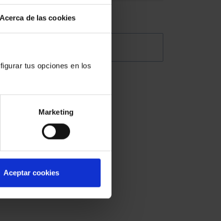
Acerca de las cookies
@Abogacia_es
figurar tus opciones en los
n
Marketing
del
Aceptar cookies
usas