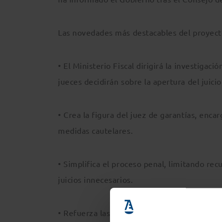
Las novedades más destacables del proyect
• El Ministerio Fiscal dirigirá la investigac
jueces decidirán sobre la apertura del juicio
• Crea la figura del juez de garantías, enc
medidas cautelares.
• Simplifica el proceso penal, limitando re
juicios innecesarios.
• Refuerza las garantías procesales de inv