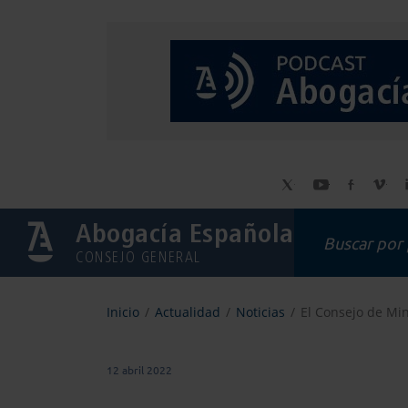
Abogacía Española
CONSEJO GENERAL
Inicio
Actualidad
Noticias
El Consejo de Min
12 abril 2022