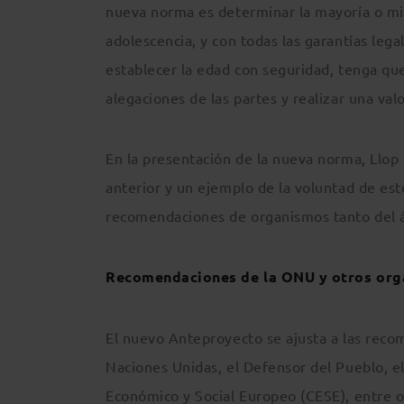
nueva norma es determinar la mayoría o min
adolescencia, y con todas las garantías leg
establecer la edad con seguridad, tenga que 
alegaciones de las partes y realizar una va
En la presentación de la nueva norma, Llop
anterior y un ejemplo de la voluntad de es
recomendaciones de organismos tanto del á
Recomendaciones de la ONU y otros or
El nuevo Anteproyecto se ajusta a las rec
Naciones Unidas, el Defensor del Pueblo, el
Económico y Social Europeo (CESE), entre 