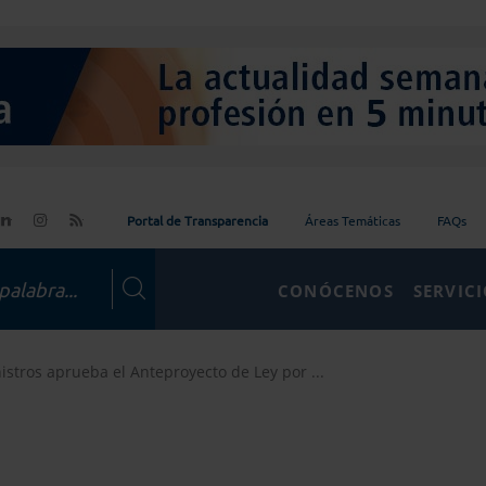
Portal de Transparencia
Áreas Temáticas
FAQs
CONÓCENOS
SERVIC
istros aprueba el Anteproyecto de Ley por ...