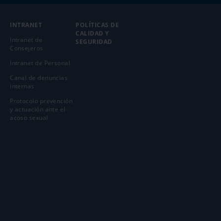
INTRANET
POLÍTICAS DE
CALIDAD Y
Intranet de
SEGURIDAD
Consejeros
Intranet de Personal
Canal de denuncias
internas
Protocolo prevención
y actuación ante el
acoso sexual