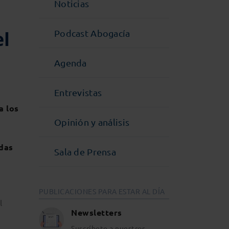
Noticias
el
Podcast Abogacía
Agenda
Entrevistas
a los
Opinión y análisis
adas
Sala de Prensa
PUBLICACIONES PARA ESTAR AL DÍA
l
Newsletters
Suscríbete a nuestros