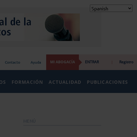
MI ABOGACÍA
ENTRAR
|
Registro
Contacto
Ayuda
IOS
FORMACIÓN
ACTUALIDAD
PUBLICACIONES
MENÚ