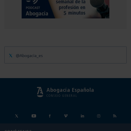
@Abogacia_es
Abogacía Española
CONSEJO GENERAL