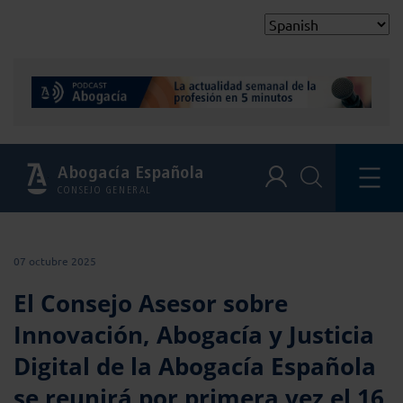
Abogacía Española
CONSEJO GENERAL
07 octubre 2025
El Consejo Asesor sobre
Innovación, Abogacía y Justicia
Digital de la Abogacía Española
se reunirá por primera vez el 16