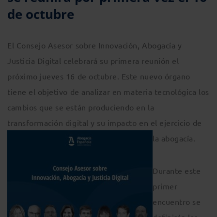
de octubre
El Consejo Asesor sobre Innovación, Abogacía y
Justicia Digital celebrará su primera reunión el
próximo jueves 16 de octubre. Este nuevo órgano
tiene el objetivo de analizar en materia tecnológica los
cambios que se están produciendo en la
transformación digital y su impacto en el ejercicio de
la abogacía.
Durante este
primer
encuentro se