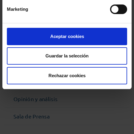
Marketing
MENÚ
Noticias
Aceptar cookies
Podcast Abogacía
Guardar la selección
Agenda
Rechazar cookies
Entrevistas
Opinión y análisis
Sala de Prensa