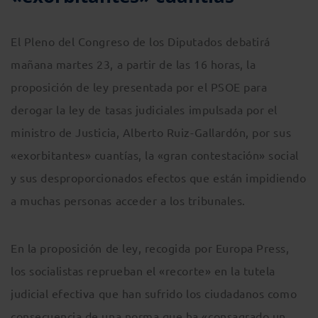
El Pleno del Congreso de los Diputados debatirá
mañana martes 23, a partir de las 16 horas, la
proposición de ley presentada por el PSOE para
derogar la ley de tasas judiciales impulsada por el
ministro de Justicia, Alberto Ruiz-Gallardón, por sus
«exorbitantes» cuantías, la «gran contestación» social
y sus desproporcionados efectos que están impidiendo
a muchas personas acceder a los tribunales.
En la proposición de ley, recogida por Europa Press,
los socialistas reprueban el «recorte» en la tutela
judicial efectiva que han sufrido los ciudadanos como
consecuencia de una norma que ha «consagrado un