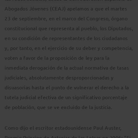
Abogados Jóvenes (CEAJ) apelamos a que el martes
23 de septiembre, en el marco del Congreso, órgano
constitucional que representa al pueblo, los Diputados,
en su condición de representantes de los ciudadanos
y, por tanto, en el ejercicio de su deber y competencia,
voten a favor de la proposición de ley para la
inmediata derogación de la actual normativa de tasas
judiciales, absolutamente desproporcionadas y
disuasorias hasta el punto de vulnerar el derecho a la
tutela judicial efectiva de un significativo porcentaje
de población, que se ve excluido de la justicia.
Como dijo el escritor estadounidense Paul Auster,
Premio Príncipe de Asturias de las Letras en 2006: “Si