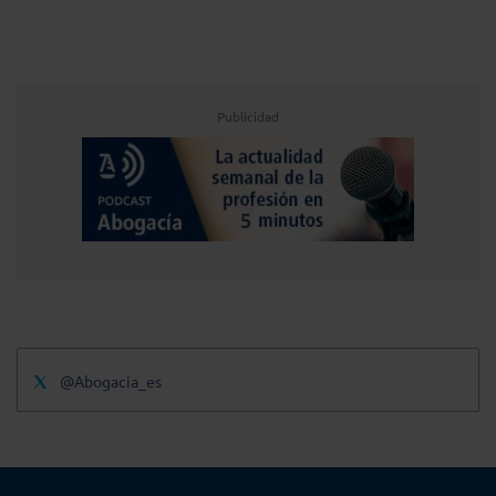
Publicidad
@Abogacia_es