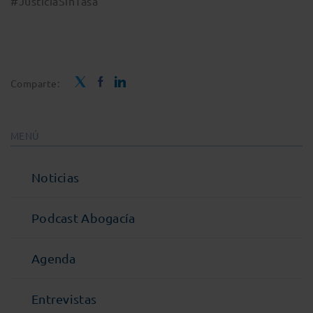
#JusticiaSinTasa
Comparte:
MENÚ
Noticias
Podcast Abogacía
Agenda
Entrevistas