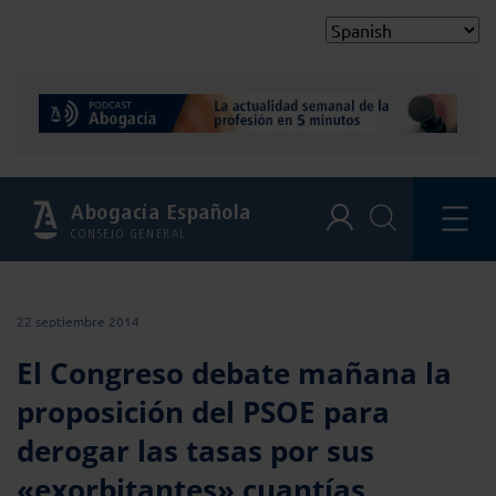
Abogacía Española
CONSEJO GENERAL
22 septiembre 2014
El Congreso debate mañana la
proposición del PSOE para
derogar las tasas por sus
«exorbitantes» cuantías