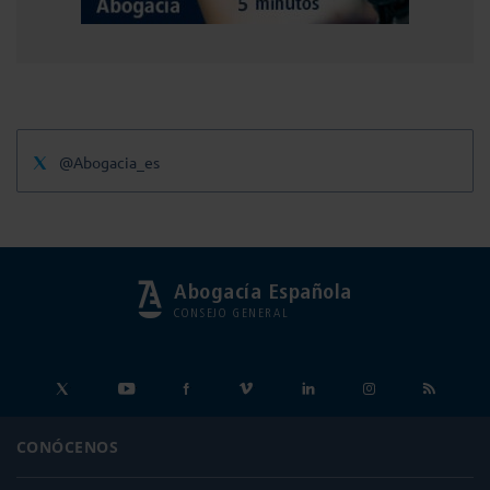
@Abogacia_es
Abogacía Española
CONSEJO GENERAL
CONÓCENOS