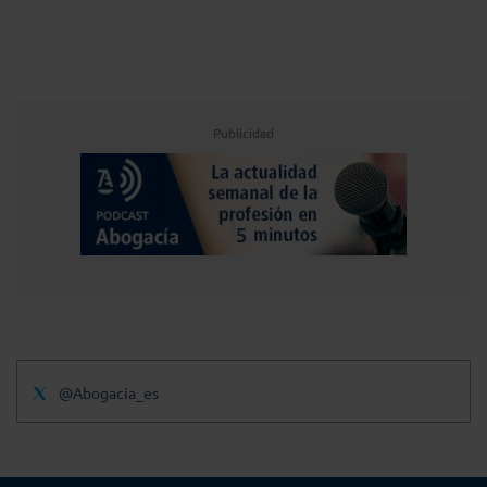
Publicidad
@Abogacia_es