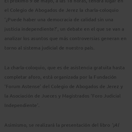
El próximo 9 de mayo, a las 18 horas, tendrá lugar en
el Colegio de Abogados de Jerez la charla-coloquio
‘¿Puede haber una democracia de calidad sin una
justicia independiente?’, un debate en el que se van a
analizar los asuntos que más controversias generan en
torno al sistema judicial de nuestro país.
La charla-coloquio, que es de asistencia gratuita hasta
completar aforo, está organizada por la Fundación
‘Forum Astense’ del Colegio de Abogados de Jerez y
la Asociación de Jueces y Magistrados ‘Foro Judicial
Independiente’.
Asimismo, se realizará la presentación del libro
‘¡Al