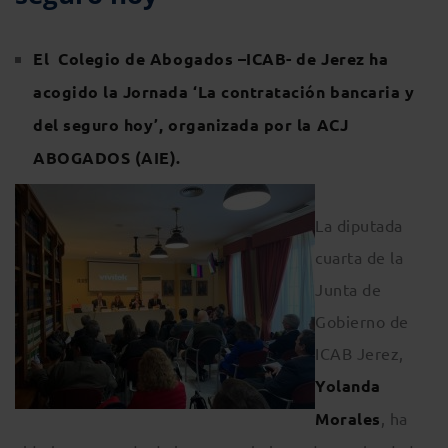
El Colegio de Abogados –ICAB- de Jerez ha
acogido la Jornada ‘La contratación bancaria y
del seguro hoy’, organizada por la ACJ
ABOGADOS (AIE).
La diputada
cuarta de la
Junta de
Gobierno de
ICAB Jerez,
Yolanda
Morales
, ha