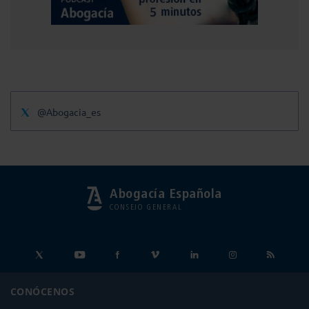
@Abogacia_es
Abogacía Española
CONSEJO GENERAL
CONÓCENOS