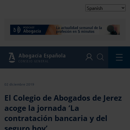
Abogacía Española
CONSEJO GENERAL
02 diciembre 2019
El Colegio de Abogados de Jerez
acoge la jornada ‘La
contratación bancaria y del
seguro hoy’