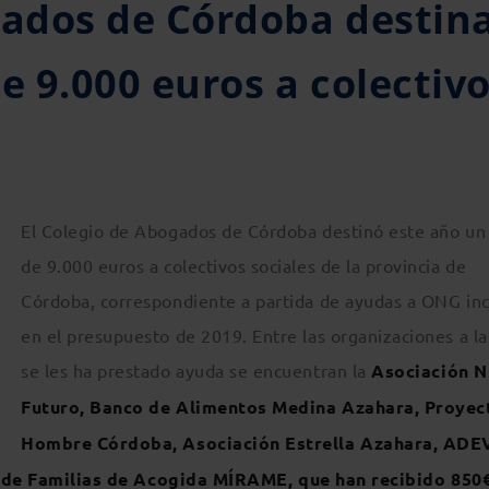
gados de Córdoba destin
e 9.000 euros a colectiv
El Colegio de Abogados de Córdoba destinó
este año un 
de 9.000 euros a colectivos sociales de la provincia de
Córdoba, correspondiente a partida de ayudas a ONG inc
en el presupuesto de 2019. Entre las organizaciones a l
se les ha prestado ayuda se encuentran la
Asociación 
Futuro, Banco de Alimentos Medina Azahara, Proyec
Hombre Córdoba, Asociación Estrella Azahara, ADE
e Familias de Acogida MÍRAME, que han recibido 850