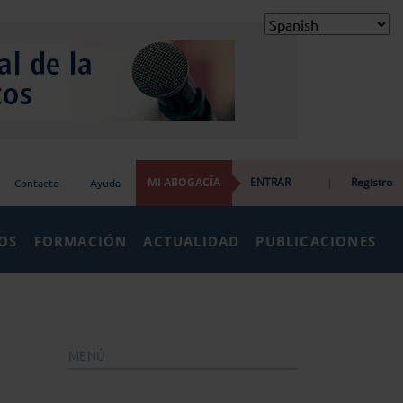
MI ABOGACÍA
ENTRAR
|
Registro
Contacto
Ayuda
IOS
FORMACIÓN
ACTUALIDAD
PUBLICACIONES
MENÚ