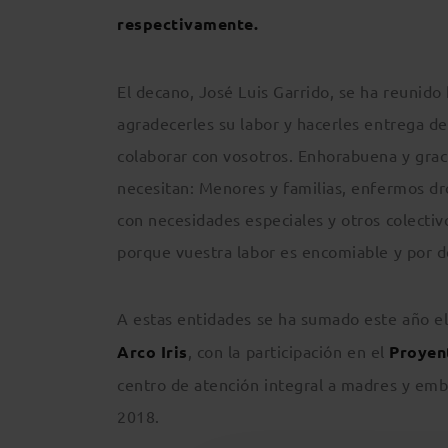
respectivamente.
El decano, José Luis Garrido, se ha reunido
agradecerles su labor y hacerles entrega de 
colaborar con vosotros. Enhorabuena y graci
necesitan: Menores y familias, enfermos dr
con necesidades especiales y otros colecti
porque vuestra labor es encomiable y por d
A estas entidades se ha sumado este año e
Arco Iris
, con la participación en el
Proyen
centro de atención integral a madres y emb
2018.