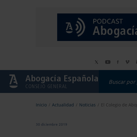
Abogacía Española
CONSEJO GENERAL
Inicio
Actualidad
Noticias
El Colegio de Abo
30 diciembre 2019