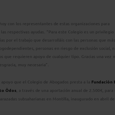
 hoy con los representantes de estas organizaciones para
las respectivas ayudas. “Para este Colegio es un privilegio
as por el trabajo que desarrolláis con las personas que más
ogodependientes, personas en riesgo de exclusión social, n
vos que requieren apoyo de cualquier tipo. Gracias una vez 
esgracia, muy necesaria”.
l apoyo que el Colegio de Abogados presta a la
Fundación
to Ödos
, a través de una aportación anual de 2.500€, para 
arazadas subsaharianas en Montilla, inaugurado en abril de