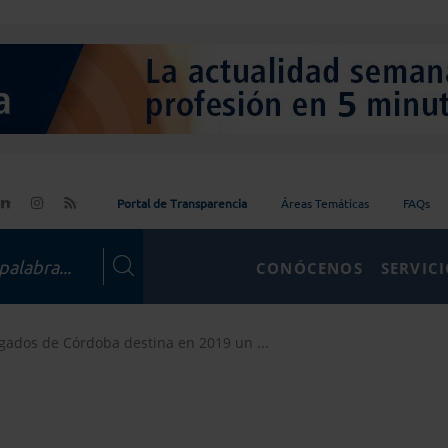
Portal de Transparencia
Áreas Temáticas
FAQs
CONÓCENOS
SERVIC
gados de Córdoba destina en 2019 un ...