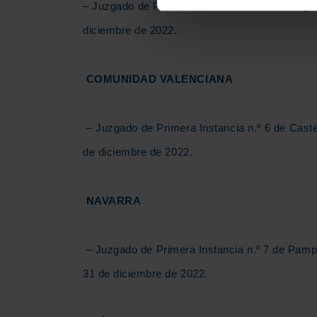
– Juzgado de Primera Instancia n.º 4 de Burgos
diciembre de 2022.
COMUNIDAD VALENCIANA
– Juzgado de Primera Instancia n.º 6 de Castel
de diciembre de 2022.
NAVARRA
– Juzgado de Primera Instancia n.º 7 de Pampl
31 de diciembre de 2022.