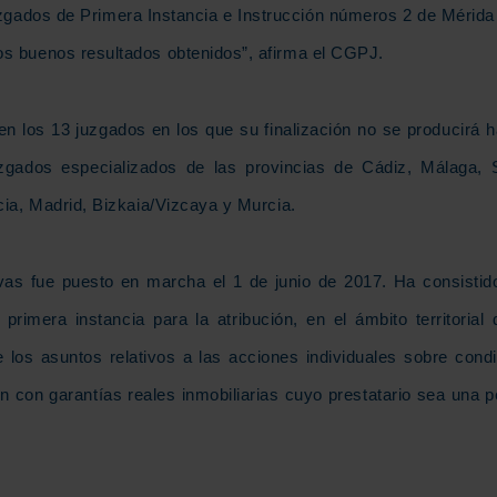
zgados de Primera Instancia e Instrucción números 2 de Mérida
los buenos resultados obtenidos”, afirma el CGPJ.
n los 13 juzgados en los que su finalización no se producirá h
zgados especializados de las provincias de Cádiz, Málaga, S
ncia, Madrid, Bizkaia/Vizcaya y Murcia.
ivas fue puesto en marcha el 1 de junio de 2017. Ha consistid
rimera instancia para la atribución, en el ámbito territorial
 los asuntos relativos a las acciones individuales sobre cond
ón con garantías reales inmobiliarias cuyo prestatario sea una 