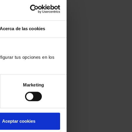
julio a
Acerca de las cookies
 civil,
figurar tus opciones en los
ción nº
Marketing
Aceptar cookies