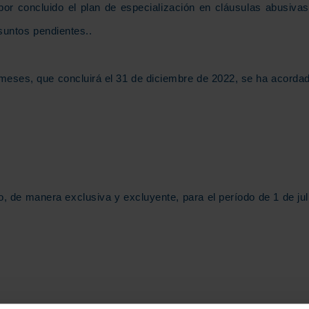
r concluido el plan de especialización en cláusulas abusiva
suntos pendientes..
 meses, que concluirá el 31 de diciembre de 2022, se ha acorda
, de manera exclusiva y excluyente, para el período de 1 de jul