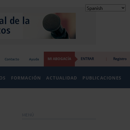
MI ABOGACÍA
ENTRAR
|
Registro
Contacto
Ayuda
IOS
FORMACIÓN
ACTUALIDAD
PUBLICACIONES
MENÚ