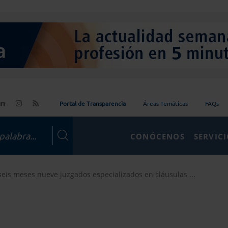
Portal de Transparencia
Áreas Temáticas
FAQs
CONÓCENOS
SERVIC
seis meses nueve juzgados especializados en cláusulas ...