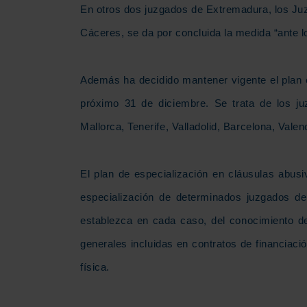
En otros dos juzgados de Extremadura, los Ju
Cáceres, se da por concluida la medida “ante 
Además ha decidido mantener vigente el plan e
próximo 31 de diciembre. Se trata de los ju
Mallorca, Tenerife, Valladolid, Barcelona, Vale
El plan de especialización en cláusulas abus
especialización de determinados juzgados de p
establezca en cada caso, del conocimiento de
generales incluidas en contratos de financiaci
física.