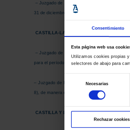
– Juzgado de Primera Instancia n.º 2 de Santan
31 de diciembre de 2022.
Consentimiento
CASTILLA-LA MANCHA
Esta página web usa cookie
– Juzgado de Primera Instancia e Instrucción 
Utilizamos cookies propias y
para el período 1 de julio a 31 de diciembre de
selectores de abajo para cam
Selección
– Juzgado de Primera Instancia e Instrucción n
Necesarias
de
consentimiento
8), de manera exclusiva y excluyente, para el p
CASTILLA Y LEÓN
Rechazar cookies