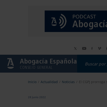
Abogacía Española
CONSEJO GENERAL
Inicio
Actualidad
Noticias
El CGPJ prorroga 
28 junio 2022