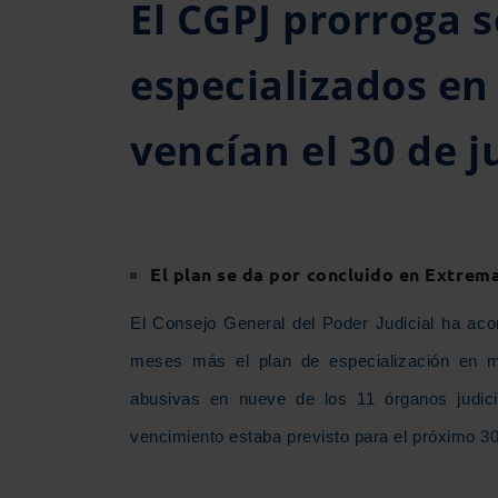
El CGPJ prorroga 
especializados en
vencían el 30 de j
El plan se da por concluido en Extrem
El Consejo General del Poder Judicial ha aco
meses más el plan de especialización en m
abusivas en nueve de los 11 órganos judic
vencimiento estaba previsto para el próximo 30