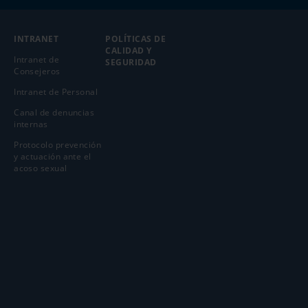
INTRANET
POLÍTICAS DE
CALIDAD Y
Intranet de
SEGURIDAD
Consejeros
Intranet de Personal
Canal de denuncias
internas
Protocolo prevención
y actuación ante el
acoso sexual