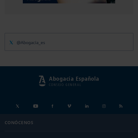
@Abogacia_es
Abogacía Española
CONSEJO GENERAL
CONÓCENOS