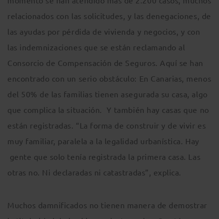
momento se han atendido más de 2.200 casos, muchos
relacionados con las solicitudes, y las denegaciones, de
las ayudas por pérdida de vivienda y negocios, y con
las indemnizaciones que se están reclamando al
Consorcio de Compensación de Seguros. Aquí se han
encontrado con un serio obstáculo: En Canarias, menos
del 50% de las familias tienen asegurada su casa, algo
que complica la situación. Y también hay casas que no
están registradas. “La forma de construir y de vivir es
muy familiar, paralela a la legalidad urbanística. Hay
gente que solo tenía registrada la primera casa. Las
otras no. Ni declaradas ni catastradas”, explica.
Muchos damnificados no tienen manera de demostrar