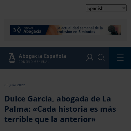
Abogacía Española
CONSEJO GENERAL
05 julio 2022
Dulce García, abogada de La
Palma: «Cada historia es más
terrible que la anterior»