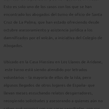
Esto es solo uno de los casos con los que se han
encontrado los abogados del turno de oficio de Santa
Cruz de La Palma, que han estado ofreciendo desde
octubre asesoramiento y asistencia jurídica a los
damnificados por el volcán, a iniciativa del Colegio de
Abogados.
Ubicado en la Casa Massieu en Los Llanos de Aridane,
este turno está siendo atendido por letrados
voluntarios – la mayoría de ellos de la isla, pero
algunos llegados de otros lugares de España- que
llevan meses escuchando relatos desgarradores,
recogiendo solicitudes y asesorando a quienes aún no
saben qué ocurrirá con sus casas sepultadas, con sus