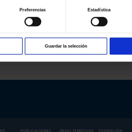
Preferencias
Estadística
que ocurre en la Abogacía Joven.
Guardar la selección
DAD
PUBLICACIONES
ÁREAS TEMÁTICAS
FORMACIÓN