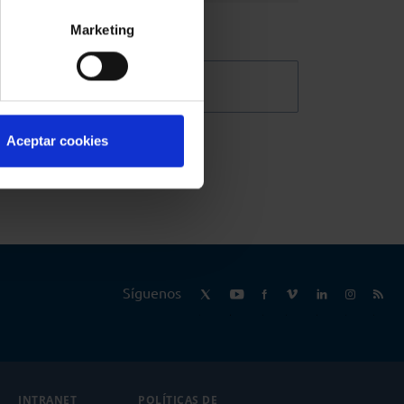
Marketing
@Abogacia_es
Aceptar cookies
Síguenos
INTRANET
POLÍTICAS DE