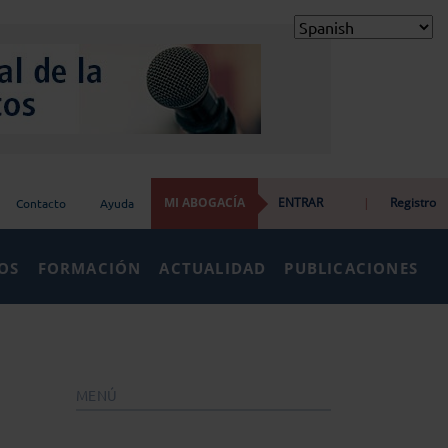
MI ABOGACÍA
ENTRAR
|
Registro
Contacto
Ayuda
IOS
FORMACIÓN
ACTUALIDAD
PUBLICACIONES
MENÚ