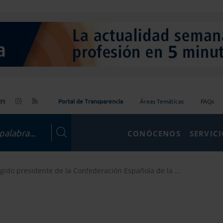
Portal de Transparencia
Áreas Temáticas
FAQs
CONÓCENOS
SERVIC
legido presidente de la Confederación Española de la ...