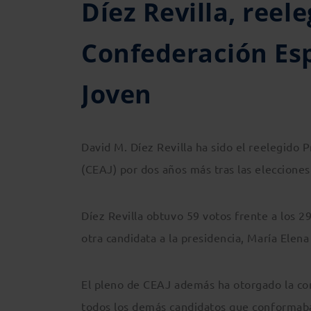
Díez Revilla, reel
Confederación Es
Joven
David M. Díez Revilla ha sido el reelegido
(CEAJ) por dos años más tras las eleccione
Díez Revilla obtuvo 59 votos frente a los 2
otra candidata a la presidencia, María Elen
El pleno de CEAJ además ha otorgado la con
todos los demás candidatos que conformaban