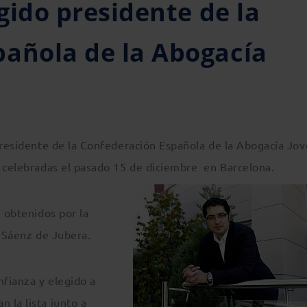
egido presidente de la
pañola de la Abogacía
 Presidente de la Confederación Española de la Abogacía Jo
s celebradas el pasado
15 de diciembre en Barcelona.
9 obtenidos por la
a Sáenz de Jubera.
fianza y elegido a
 la lista junto a