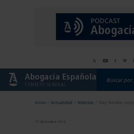
Abogacía Española
CONSEJO GENERAL
Inicio
Actualidad
Noticias
Díez Revilla, ree
17 diciembre 2012