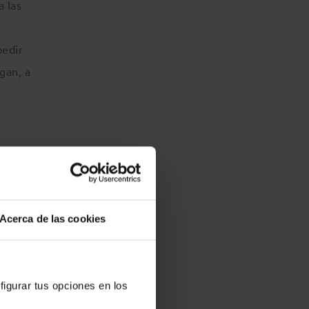
a las
pedir
egan, a
cados
Acerca de las cookies
figurar tus opciones en los
egaron