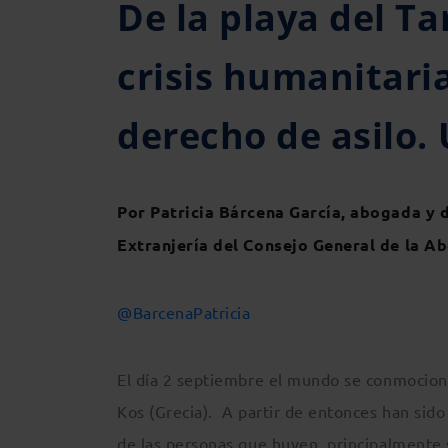
De la playa del Tar
crisis humanitaria
derecho de asilo. 
Por Patricia Bárcena García, abogada y 
Extranjería del Consejo General de la A
@BarcenaPatricia
El día 2 septiembre el mundo se conmocionó a
Kos (Grecia). A partir de entonces han sido
de las personas que huyen, principalmente s