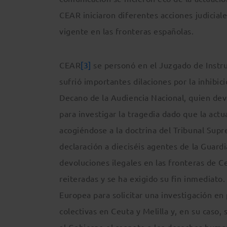
CEAR iniciaron diferentes acciones judicial
vigente en las fronteras españolas.
CEAR
[3]
se personó en el Juzgado de Instru
sufrió importantes dilaciones por la inhibi
Decano de la Audiencia Nacional, quien de
para investigar la tragedia dado que la actu
acogiéndose a la doctrina del Tribunal Supr
declaración a dieciséis agentes de la Guardi
devoluciones ilegales en las fronteras de Ce
reiteradas y se ha exigido su fin inmediato
Europea para solicitar una investigación en
colectivas en Ceuta y Melilla y, en su caso