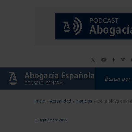
Abogacía Española
CONSEJO GENERAL
Inicio
Actualidad
Noticias
De la playa del Tar
25 septiembre 2015