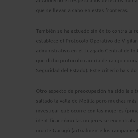
al Gobierno el respeto a los derechos human
que se llevan a cabo en estas fronteras.
También se ha actuado sin éxito contra la re
establece el Protocolo Operativo de Vigilan
administrativo en el Juzgado Central de lo
que dicho protocolo carecía de rango norma
Seguridad del Estado). Este criterio ha sido
Otro aspecto de preocupación ha sido la sit
saltado la valla de Melilla pero muchas más 
investigar qué ocurre con las mujeres (prin
identificar cómo las mujeres se encontrab
monte Gurugú (actualmente los campamentos