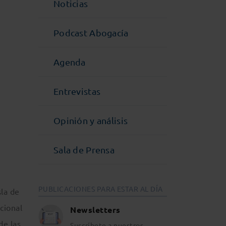
Noticias
Podcast Abogacía
Agenda
Entrevistas
Opinión y análisis
Sala de Prensa
PUBLICACIONES PARA ESTAR AL DÍA
sla de
cional
Newsletters
de las
Suscríbete a nuestros