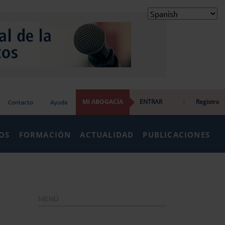
MI ABOGACÍA
ENTRAR
|
Registro
Contacto
Ayuda
IOS
FORMACIÓN
ACTUALIDAD
PUBLICACIONES
MENÚ