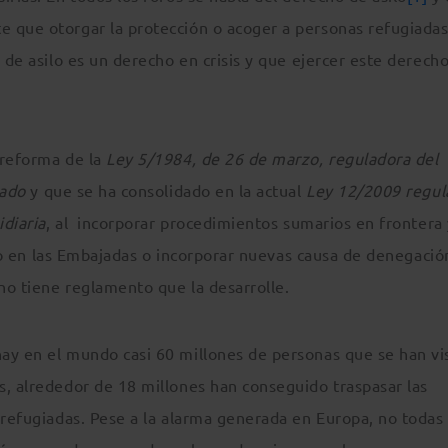
 que otorgar la protección o acoger a personas refugiadas
 de asilo es un derecho en crisis y que ejercer este derech
 reforma de la
Ley 5/1984, de 26 de marzo, reguladora del
iado
y que se ha consolidado en la actual
Ley 12/2009 regul
idiaria
, al incorporar procedimientos sumarios en frontera 
silo en las Embajadas o incorporar nuevas causa de denegació
 no tiene reglamento que la desarrolle.
ay en el mundo casi 60 millones de personas que se han vi
s, alrededor de 18 millones han conseguido traspasar las
 refugiadas. Pese a la alarma generada en Europa, no todas 