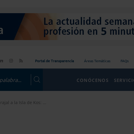
Portal de Transparencia
Áreas Temáticas
FAQs
CONÓCENOS
SERVIC
ajal a la Isla de Kos: ...