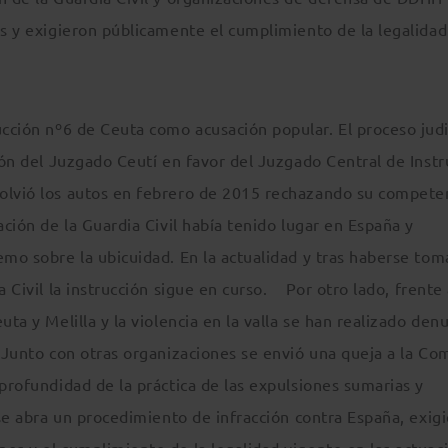
es y exigieron públicamente el cumplimiento de la legalidad
cción nº6 de Ceuta como acusación popular. El proceso judi
ción del Juzgado Ceutí en favor del Juzgado Central de Instr
volvió los autos en febrero de 2015 rechazando su compete
ación de la Guardia Civil había tenido lugar en España y
emo sobre la ubicuidad. En la actualidad y tras haberse to
a Civil la instrucción sigue en curso. Por otro lado, frente 
uta y Melilla y la violencia en la valla se han realizado den
. Junto con otras organizaciones se envió una queja a la Co
 profundidad de la práctica de las expulsiones sumarias y
, se abra un procedimiento de infracción contra España, exig