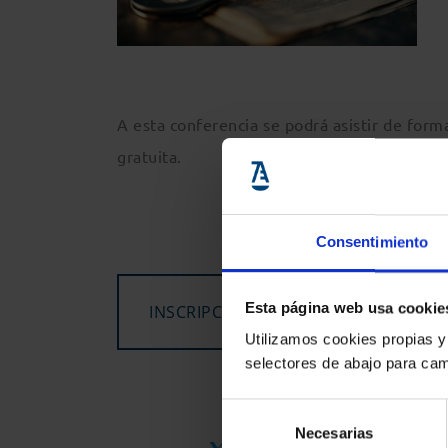
A esta conferencia se podrá asistir de forma
gratuita.
Consentimiento
Esta página web usa cookie
INSCRIPCIONES GRATUITAS
Utilizamos cookies propias y
selectores de abajo para cam
Selección
Necesarias
de