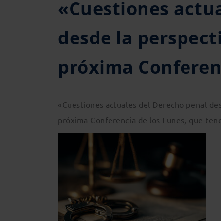
«Cuestiones actua
desde la perspect
próxima Conferenc
«Cuestiones actuales del Derecho penal desd
próxima Conferencia de los Lunes, que tend