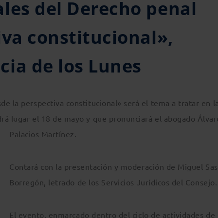
les del Derecho penal
iva constitucional»,
ia de los Lunes
e la perspectiva constitucional» será el tema a tratar en l
rá lugar el 18 de mayo y que pronunciará el abogado Álvar
Palacios Martínez.
Contará con la presentación y moderación de Miguel Sas
Borregón, letrado de los Servicios Jurídicos del Consejo.
El evento, enmarcado dentro del ciclo de actividades de