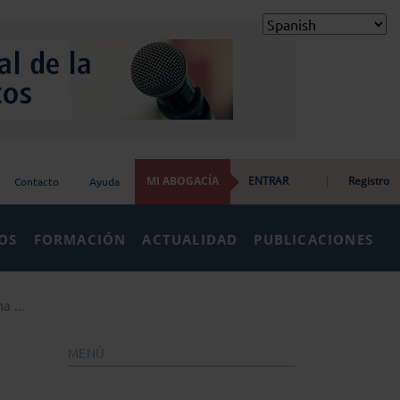
MI ABOGACÍA
ENTRAR
|
Registro
Contacto
Ayuda
IOS
FORMACIÓN
ACTUALIDAD
PUBLICACIONES
a ...
MENÚ