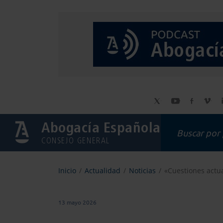
Abogacía Española
CONSEJO GENERAL
Inicio
Actualidad
Noticias
«Cuestiones actua
13 mayo 2026