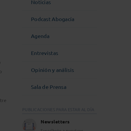
Noticias
Podcast Abogacía
Agenda
Entrevistas
a
Opinión y análisis
o
Sala de Prensa
tre
PUBLICACIONES PARA ESTAR AL DÍA
Newsletters
Suscríbete a nuestros