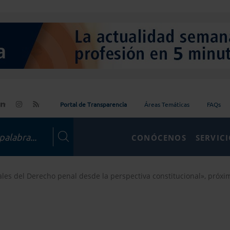
Portal de Transparencia
Áreas Temáticas
FAQs
CONÓCENOS
SERVIC
les del Derecho penal desde la perspectiva constitucional», próxim