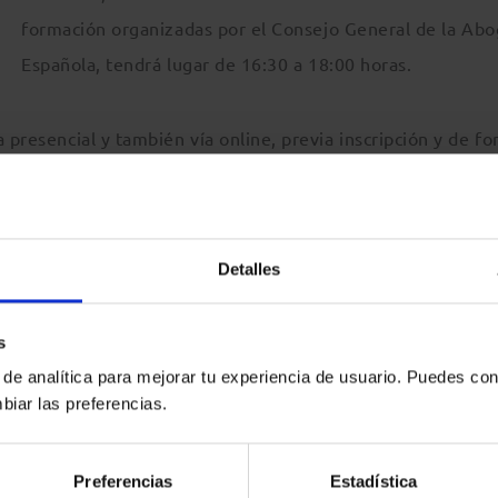
formación organizadas por el Consejo General de la Abo
Española, tendrá lugar de 16:30 a 18:00 horas.
 presencial y también vía online, previa inscripción y de f
Detalles
s
 de analítica para mejorar tu experiencia de usuario. Puedes con
biar las preferencias.
Preferencias
Estadística