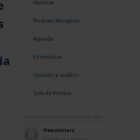
e
Noticias
s
Podcast Abogacía
Agenda
ia
Entrevistas
Opinión y análisis
Sala de Prensa
PUBLICACIONES PARA ESTAR AL DÍA
Newsletters
Suscríbete a nuestros