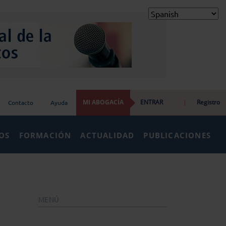
MI ABOGACÍA
ENTRAR
|
Registro
Contacto
Ayuda
IOS
FORMACIÓN
ACTUALIDAD
PUBLICACIONES
MENÚ