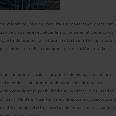
dos miembros, para su consulta, un proyecto de propuesta 
so de crisis para respaldar la economía en el contexto de 
royecto de propuesta se basa en el artículo 107, apartado 3,
para poner remedio a una grave perturbación en toda la
Comisión quiere recabar sus puntos de vista acerca de un
bjeto de determinar qué medidas se consideran necesarias
odrían completar la posibilidad que ya ofrece a los Estados
 b), del TFUE de mitigar los daños directos provocados por l
dos determinados efectos directos de las sanciones económic
puesta a esa agresión.