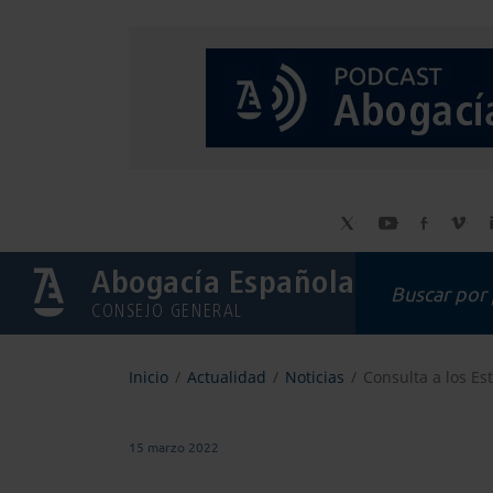
Abogacía Española
CONSEJO GENERAL
Inicio
Actualidad
Noticias
Consulta a los E
15 marzo 2022