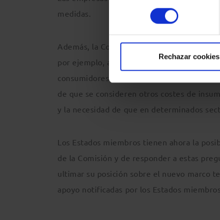
consentimiento
medidas.
Además, la Comisión plantea a los Estados 
Rechazar cookies
por ejemplo, acerca de la intensidad y los 
consumidores de energía, la conveniencia de
de que se consideren otros costes de insumos
y la necesidad de que en determinados sect
Los Estados miembros tienen ahora la posib
de la Comisión y de responder a estas preg
ultimar su posición sobre el nuevo marco te
apoyo notificadas por los Estados miembros e