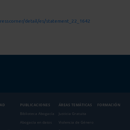
presscorner/detail/es/statement_22_1642
DAD
PUBLICACIONES
ÁREAS TEMÁTICAS
FORMACIÓN
Biblioteca Abogacía
Justicia Gratuita
Abogacía en datos
Violencia de Género