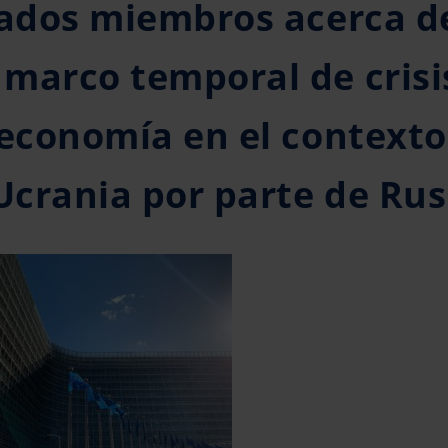
tados miembros acerca d
marco temporal de crisi
 economía en el contexto
 Ucrania por parte de Rus