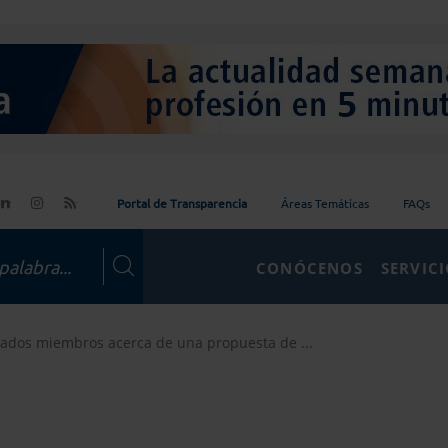
Portal de Transparencia
Áreas Temáticas
FAQs
CONÓCENOS
SERVIC
stados miembros acerca de una propuesta de ...