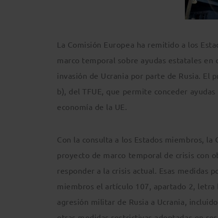
La Comisión Europea ha remitido a los Esta
marco temporal sobre ayudas estatales en ca
invasión de Ucrania por parte de Rusia. El p
b), del TFUE, que permite conceder ayudas 
economía de la UE.
Con la consulta a los Estados miembros, la 
proyecto de marco temporal de crisis con o
responder a la crisis actual. Esas medidas p
miembros el artículo 107, apartado 2, letra
agresión militar de Rusia a Ucrania, inclui
otras medidas restrictivas adoptadas en res