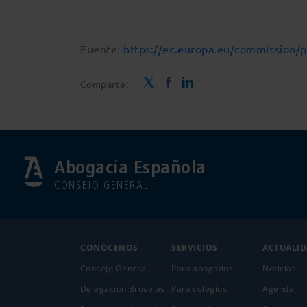
Fuente:
https://ec.europa.eu/commission/
Comparte:
Abogacía Española
CONSEJO GENERAL
CONÓCENOS
SERVICIOS
ACTUALI
Consejo General
Para abogados
Noticias
Delegación Bruselas
Para colegios
Agenda