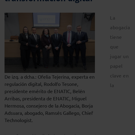
La
abogacía
tiene
que
jugar un
papel
clave en
De izq. a dcha.: Ofelia Tejerina, experta en
regulación digital, Rodolfo Tesone,
la
presidente emérito de ENATIC, Belén
Arribas, presidenta de ENATIC, Miguel
Hermosa, consejero de la Abogacía, Borja
Adsuara, abogado, Ramsés Gallego, Chief
Technologist.