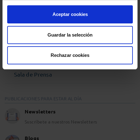
Podcast Abogacía
Aceptar cookies
Agenda
Guardar la selección
Entrevistas
Rechazar cookies
Opinión y análisis
Sala de Prensa
PUBLICACIONES PARA ESTAR AL DÍA
Newsletters
Suscríbete a nuestros Newsletters
Blogs