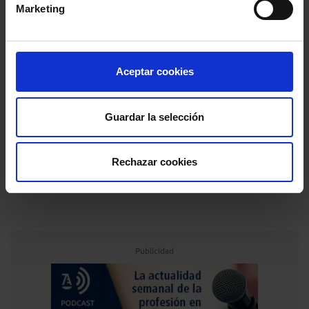
Marketing
Newsletters
Suscríbete a nuestros Newsletters
Aceptar cookies
Blogs
Artículos de expertos en distintas materias
Guardar la selección
Revista Abogacía Española
Ahora también online
Rechazar cookies
Publicidad