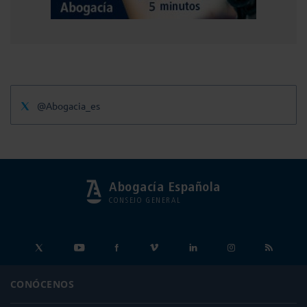
@Abogacia_es
Abogacía Española
CONSEJO GENERAL
CONÓCENOS