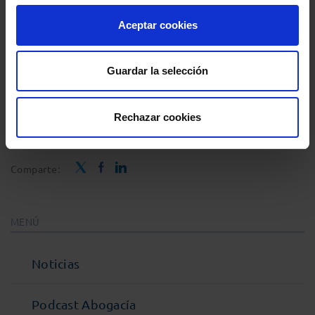
Europa.
Aceptar cookies
Guardar la selección
Fuente:
Rechazar cookies
https://ec.europa.eu/commission/presscorner/detail/es
Comparte:
MENÚ
Noticias
Podcast Abogacía