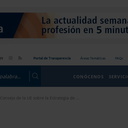
Portal de Transparencia
Áreas Temáticas
FAQs
CONÓCENOS
SERVIC
Consejo de la UE sobre la Estrategia de ...