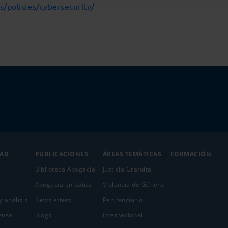
/policies/cybersecurity/
DAD
PUBLICACIONES
ÁREAS TEMÁTICAS
FORMACIÓN
Biblioteca Abogacía
Justicia Gratuita
Abogacía en datos
Violencia de Género
y análisis
Newsletters
Penitenciario
ensa
Blogs
Internacional