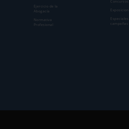
Concursos
Ejercicio de la
Exposicion
Abogací­a
Especiales
Normativa
campañas
Profesional