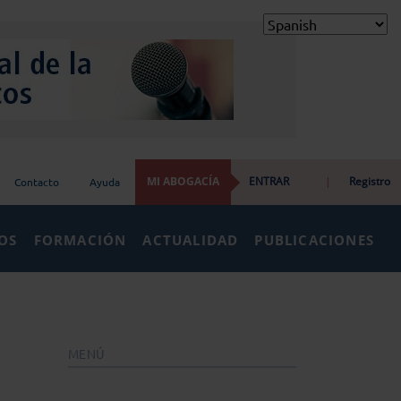
MI ABOGACÍA
ENTRAR
|
Registro
Contacto
Ayuda
IOS
FORMACIÓN
ACTUALIDAD
PUBLICACIONES
MENÚ