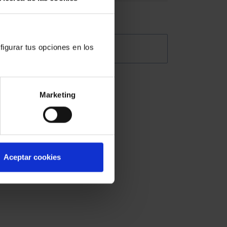
figurar tus opciones en los
@Abogacia_es
Marketing
ede
Aceptar cookies