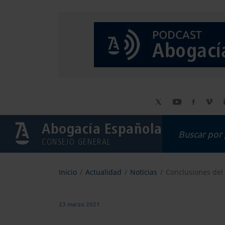
Abogacía Española
CONSEJO GENERAL
Inicio
Actualidad
Noticias
Conclusiones del 
23 marzo 2021