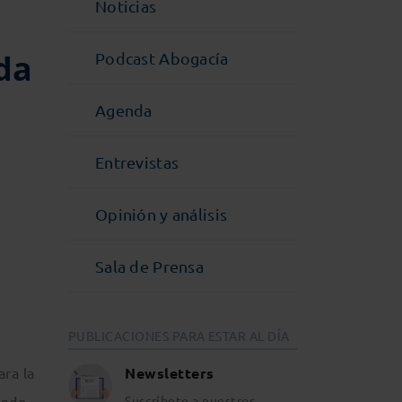
Noticias
da
Podcast Abogacía
Agenda
Entrevistas
Opinión y análisis
Sala de Prensa
PUBLICACIONES PARA ESTAR AL DÍA
ara la
Newsletters
ando
Suscríbete a nuestros