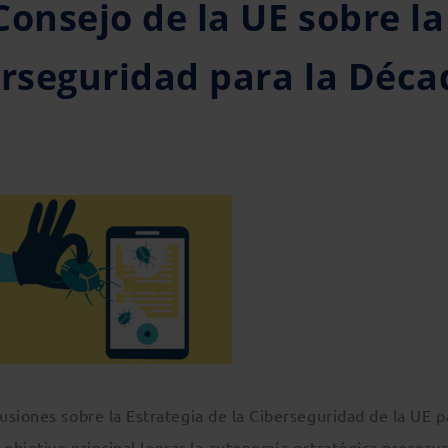
Consejo de la UE sobre la
erseguridad para la Déca
siones sobre la Estrategia de la Ciberseguridad de la UE p
 objetivo principal lograr la autonomía estratégica preserv