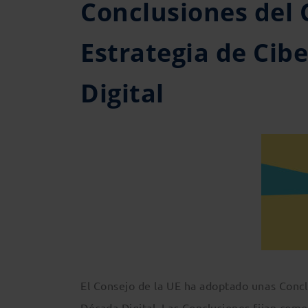
Conclusiones del 
Estrategia de Cib
Digital
El Consejo de la UE ha adoptado unas Conclu
Década Digital. Las Conclusiones fijan como