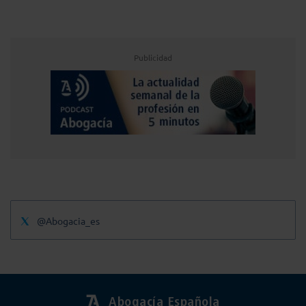
Publicidad
@Abogacia_es
Abogacía Española