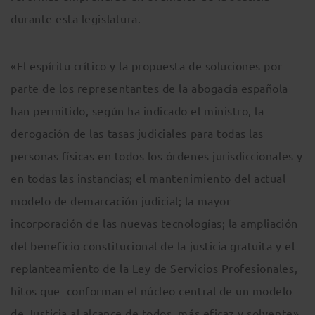
durante esta legislatura.
«El espíritu crítico y la propuesta de soluciones por
parte de los representantes de la abogacía española
han permitido, según ha indicado el ministro, la
derogación de las tasas judiciales para todas las
personas físicas en todos los órdenes jurisdiccionales y
en todas las instancias; el mantenimiento del actual
modelo de demarcación judicial; la mayor
incorporación de las nuevas tecnologías; la ampliación
del beneficio constitucional de la justicia gratuita y el
replanteamiento de la Ley de Servicios Profesionales,
hitos que conforman el núcleo central de un modelo
de Justicia al alcance de todos, más eficaz y solvente»,