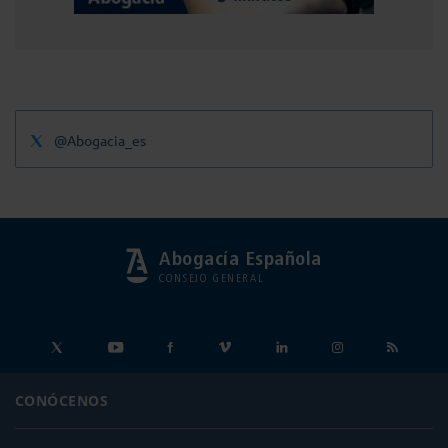
@Abogacia_es
Abogacía Española
CONSEJO GENERAL
CONÓCENOS