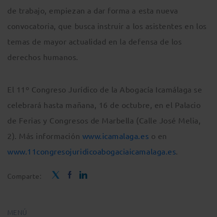
de trabajo, empiezan a dar forma a esta nueva
convocatoria, que busca instruir a los asistentes en los
temas de mayor actualidad en la defensa de los
derechos humanos.
El 11º Congreso Jurídico de la Abogacía Icamálaga se
celebrará hasta mañana, 16 de octubre, en el Palacio
de Ferias y Congresos de Marbella (Calle José Melia,
2). Más información
www.icamalaga.es
o en
www.11congresojuridicoabogaciaicamalaga.es
.
Comparte:
MENÚ