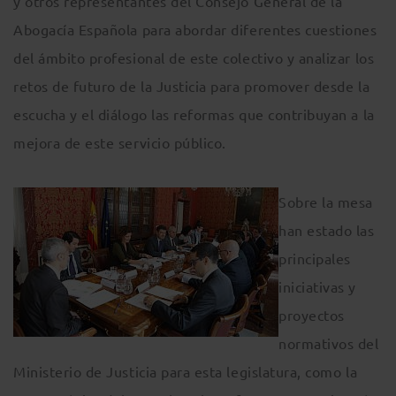
y otros representantes del Consejo General de la
Abogacía Española para abordar diferentes cuestiones
del ámbito profesional de este colectivo y analizar los
retos de futuro de la Justicia para promover desde la
escucha y el diálogo las reformas que contribuyan a la
mejora de este servicio público.
Sobre la mesa
han estado las
principales
iniciativas y
proyectos
normativos del
Ministerio de Justicia para esta legislatura, como la