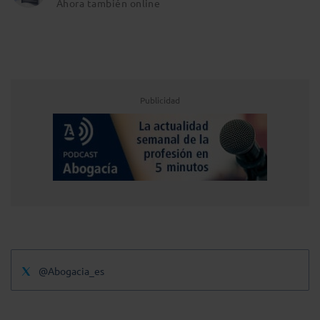
Ahora también online
Publicidad
@Abogacia_es