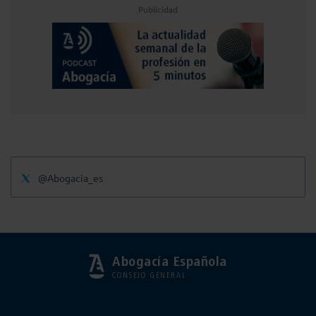
Publicidad
@Abogacia_es
Abogacía Española
CONSEJO GENERAL