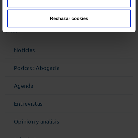
Comparte:
Rechazar cookies
MENÚ
Noticias
Podcast Abogacía
Agenda
Entrevistas
Opinión y análisis