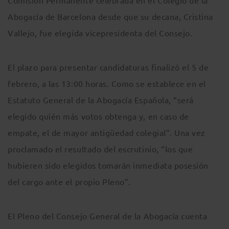
Comisión Permanente celebrada en el Colegio de la
Abogacía de Barcelona desde que su decana, Cristina
Vallejo, fue elegida vicepresidenta del Consejo.
El plazo para presentar candidaturas finalizó el 5 de
febrero, a las 13:00 horas. Como se establece en el
Estatuto General de la Abogacía Española, “será
elegido quién más votos obtenga y, en caso de
empate, el de mayor antigüedad colegial”. Una vez
proclamado el resultado del escrutinio, “los que
hubieren sido elegidos tomarán inmediata posesión
del cargo ante el propio Pleno”.
El Pleno del Consejo General de la Abogacía cuenta