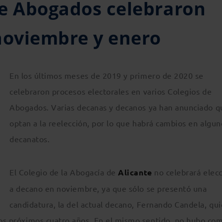
de Abogados celebraron
noviembre y enero
En los últimos meses de 2019 y primero de 2020 se
celebraron procesos electorales en varios Colegios de
Abogados. Varias decanas y decanos ya han anunciado q
optan a la reelección, por lo que habrá cambios en algun
decanatos.
El Colegio de la Abogacía de
Alicante
no celebrará elec
a decano en noviembre, ya que sólo se presentó una
candidatura, la del actual decano, Fernando Candela, qu
los próximos cuatro años. En el mismo sentido, no hubo com