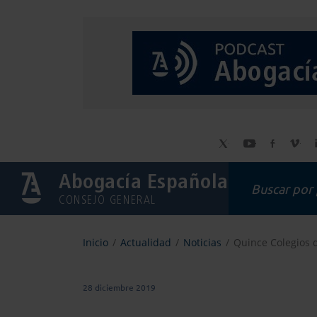
Abogacía Española
CONSEJO GENERAL
Inicio
Actualidad
Noticias
Quince Colegios 
28 diciembre 2019