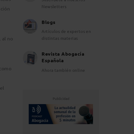
Newsletters
ación
Blogs
Artículos de expertos en
 al no
distintas materias
Revista Abogacía
Española
 como
Ahora también online
el
Publicidad