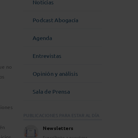
Noticias
Podcast Abogacía
Agenda
Entrevistas
ue no
Opinión y análisis
os
Sala de Prensa
ciones
PUBLICACIONES PARA ESTAR AL DÍA
ién
Newsletters
icios
Suscríbete a nuestros