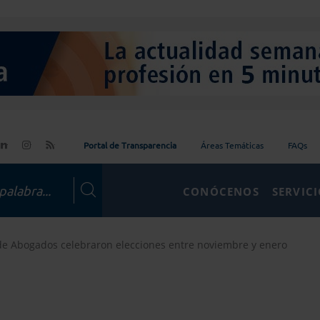
Portal de Transparencia
Áreas Temáticas
FAQs
CONÓCENOS
SERVIC
de Abogados celebraron elecciones entre noviembre y enero