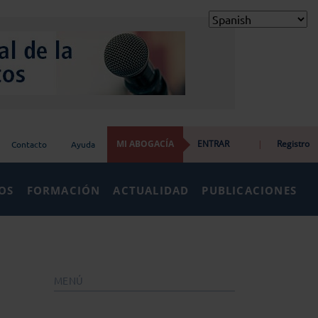
MI ABOGACÍA
ENTRAR
|
Registro
Contacto
Ayuda
IOS
FORMACIÓN
ACTUALIDAD
PUBLICACIONES
MENÚ