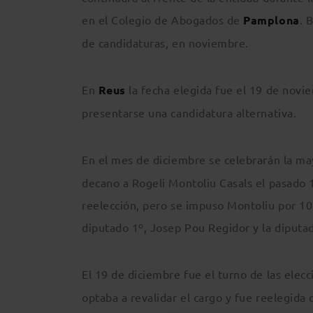
en el Colegio de Abogados de
Pamplona
. 
de candidaturas, en noviembre.
En
Reus
la fecha elegida fue el 19 de novi
presentarse una candidatura alternativa.
En el mes de diciembre se celebrarán la may
decano a Rogeli Montoliu Casals el pasado 1
reelección, pero se impuso Montoliu por 10 
diputado 1º, Josep Pou Regidor y la diputad
El 19 de diciembre fue el turno de las elec
optaba a revalidar el cargo y fue reelegida 