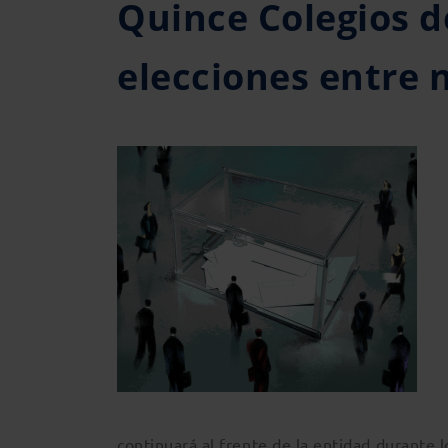
Quince Colegios 
elecciones entre 
continuará al frente de la entidad durante 