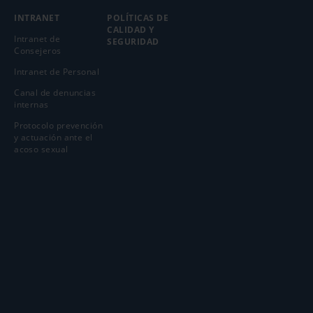
INTRANET
POLÍTICAS DE
CALIDAD Y
Intranet de
SEGURIDAD
Consejeros
Intranet de Personal
Canal de denuncias
internas
Protocolo prevención
y actuación ante el
acoso sexual