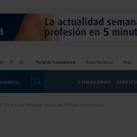
Portal de Transparencia
Áreas Temáticas
FAQs
CONÓCENOS
SERVIC
 “Es crucial detectar todas las formas de violencia ...