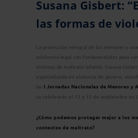
Susana Gisbert: “E
las formas de vio
La protección integral de los menores y un
asistencia legal son fundamentales para sal
víctimas de maltrato infantil. Susana Gisbert
especializada en violencia de género, abor
las
I Jornadas Nacionales de Menores y 
se celebrarán el 12 y 13 de septiembre en 
¿Cómo podemos proteger mejor a los m
contextos de maltrato?