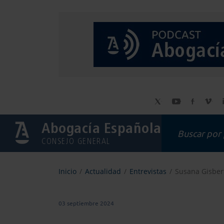
Abogacía Española
CONSEJO GENERAL
Inicio
Actualidad
Entrevistas
Susana Gisbert:
03 septiembre 2024