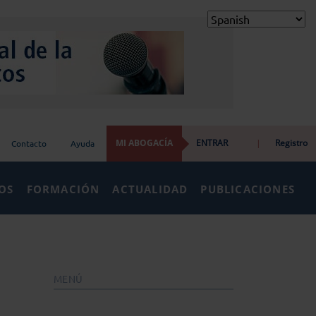
MI ABOGACÍA
ENTRAR
|
Registro
Contacto
Ayuda
IOS
FORMACIÓN
ACTUALIDAD
PUBLICACIONES
MENÚ