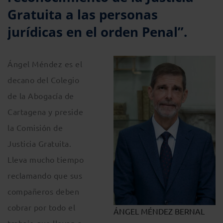
Gratuita a las personas
jurídicas en el orden Penal”.
Ángel Méndez es el
decano del Colegio
de la Abogacía de
Cartagena y preside
la Comisión de
Justicia Gratuita.
Lleva mucho tiempo
reclamando que sus
compañeros deben
cobrar por todo el
ÁNGEL MÉNDEZ BERNAL