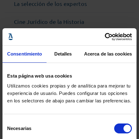
La selección de los expertos
Cine Jurídico de la Historia
Consentimiento
Detalles
Acerca de las cookies
Esta página web usa cookies
Utilizamos cookies propias y de analítica para mejorar tu
experiencia de usuario. Puedes configurar tus opciones
en los selectores de abajo para cambiar las preferencias.
ULTIMAS ENTRADAS
Selección
Necesarias
de
No se ha encontrado ningún resultado
consentimiento