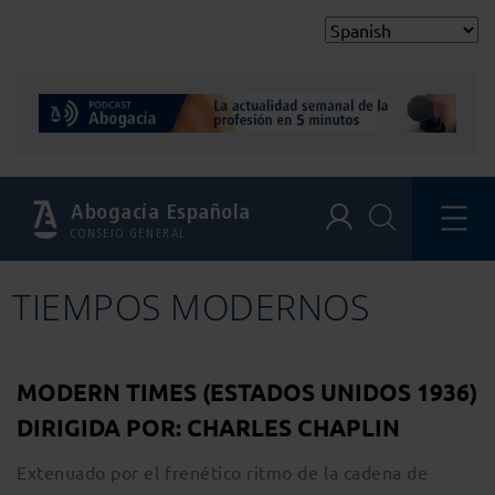
Abogacía Española
CONSEJO GENERAL
TIEMPOS MODERNOS
MODERN TIMES (ESTADOS UNIDOS 1936)
DIRIGIDA POR: CHARLES CHAPLIN
Extenuado por el frenético ritmo de la cadena de