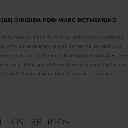
2005) DIRIGIDA POR: MARC ROTHEMUND
ndo Europa, un grupo de jóvenes, sobre todo estudiantes
iva como única vía efectiva para combatir a los nazis y su
osa blanca", un movimiento de resistencia cuyo objetivo es
única mujer del grupo. El 18 de febrero, cuando Sophie y su
tos en la Universidad de Múnich, fueron arrestados.
E LOS EXPERTOS: