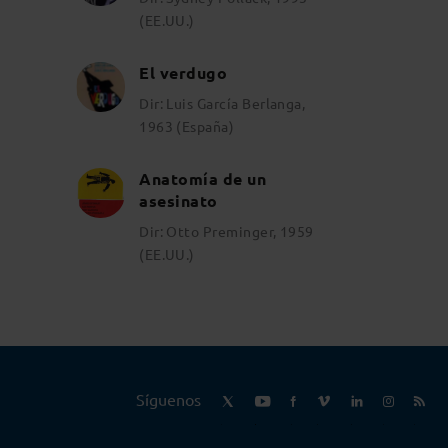
(EE.UU.)
El verdugo
Dir: Luis García Berlanga,
1963 (España)
Anatomía de un
asesinato
Dir: Otto Preminger, 1959
(EE.UU.)
Síguenos