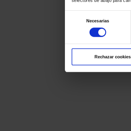
selectores de abajo para cam
Selección
Necesarias
de
consentimiento
Rechazar cookies