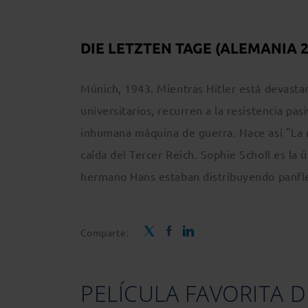
DIE LETZTEN TAGE (ALEMANIA 
Múnich, 1943. Mientras Hitler está devasta
universitarios, recurren a la resistencia pas
inhumana máquina de guerra. Nace así "La r
caída del Tercer Reich. Sophie Scholl es la 
hermano Hans estaban distribuyendo panfle
Comparte:
PELÍCULA FAVORITA D