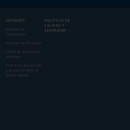
INTRANET
POLÍTICAS DE
CALIDAD Y
Intranet de
SEGURIDAD
Consejeros
Intranet de Personal
Canal de denuncias
internas
Protocolo prevención
y actuación ante el
acoso sexual