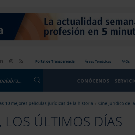
Portal de Transparencia
Áreas Temáticas
FAQs
CONÓCENOS
SERVIC
Las 10 mejores películas jurídicas de la historia
Cine jurídico de la
 LOS ÚLTIMOS DÍAS