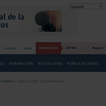
MI ABOGACÍA
ENTRAR
|
Registro
Contacto
Ayuda
IOS
FORMACIÓN
ACTUALIDAD
PUBLICACIONES
 historia
Sophie Scholl, los últimos días